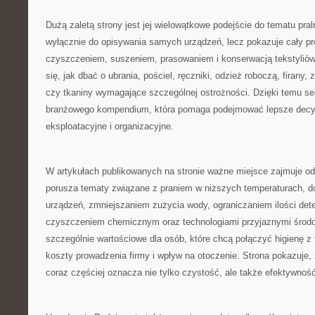
Dużą zaletą strony jest jej wielowątkowe podejście do tematu pral
wyłącznie do opisywania samych urządzeń, lecz pokazuje cały p
czyszczeniem, suszeniem, prasowaniem i konserwacją tekstyliów
się, jak dbać o ubrania, pościel, ręczniki, odzież roboczą, firany, 
czy tkaniny wymagające szczególnej ostrożności. Dzięki temu se
branżowego kompendium, która pomaga podejmować lepsze decy
eksploatacyjne i organizacyjne.
W artykułach publikowanych na stronie ważne miejsce zajmuje od
porusza tematy związane z praniem w niższych temperaturach,
urządzeń, zmniejszaniem zużycia wody, ograniczaniem ilości det
czyszczeniem chemicznym oraz technologiami przyjaznymi środow
szczególnie wartościowe dla osób, które chcą połączyć higienę z
koszty prowadzenia firmy i wpływ na otoczenie. Strona pokazuje,
coraz częściej oznacza nie tylko czystość, ale także efektywnoś