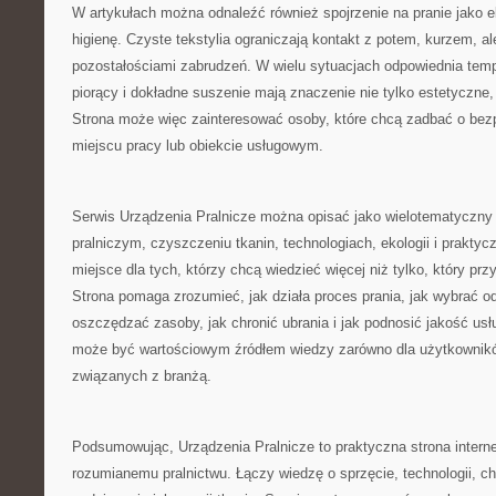
W artykułach można odnaleźć również spojrzenie na pranie jako e
higienę. Czyste tekstylia ograniczają kontakt z potem, kurzem, al
pozostałościami zabrudzeń. W wielu sytuacjach odpowiednia temp
piorący i dokładne suszenie mają znaczenie nie tylko estetyczne, 
Strona może więc zainteresować osoby, które chcą zadbać o bez
miejscu pracy lub obiekcie usługowym.
Serwis Urządzenia Pralnicze można opisać jako wielotematyczny p
pralniczym, czyszczeniu tkanin, technologiach, ekologii i praktycz
miejsce dla tych, którzy chcą wiedzieć więcej niż tylko, który prz
Strona pomaga zrozumieć, jak działa proces prania, jak wybrać o
oszczędzać zasoby, jak chronić ubrania i jak podnosić jakość usł
może być wartościowym źródłem wiedzy zarówno dla użytkownikó
związanych z branżą.
Podsumowując, Urządzenia Pralnicze to praktyczna strona inter
rozumianemu pralnictwu. Łączy wiedzę o sprzęcie, technologii, chem