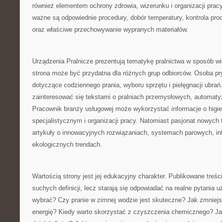
również elementem ochrony zdrowia, wizerunku i organizacji pracy
ważne są odpowiednie procedury, dobór temperatury, kontrola pro
oraz właściwe przechowywanie wypranych materiałów.
Urządzenia Pralnicze prezentują tematykę pralnictwa w sposób w
strona może być przydatna dla różnych grup odbiorców. Osoba pr
dotyczące codziennego prania, wyboru sprzętu i pielęgnacji ubra
zainteresować się tekstami o pralniach przemysłowych, automatyza
Pracownik branży usługowej może wykorzystać informacje o higie
specjalistycznym i organizacji pracy. Natomiast pasjonat nowych 
artykuły o innowacyjnych rozwiązaniach, systemach parowych, int
ekologicznych trendach.
Wartością strony jest jej edukacyjny charakter. Publikowane treści
suchych definicji, lecz starają się odpowiadać na realne pytania 
wybrać? Czy pranie w zimnej wodzie jest skuteczne? Jak zmniejs
energię? Kiedy warto skorzystać z czyszczenia chemicznego? Ja