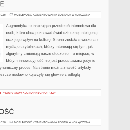
E
HACK
 2026
MOŻLIWOŚĆ KOMENTOWANIA
ZOSTAŁA WYŁĄCZONA
THE
FUTURE
Augmentyka to inspirująca przestrzeń internetowa dla
osób, które chcą poznawać świat sztucznej inteligencji
oraz jego wpływ na kulturę. Strona została stworzona z
myślą o czytelnikach, którzy interesują się tym, jak
algorytmy zmieniają nasze otoczenie. To miejsce, w
którym innowacyjność nie jest przedstawiana jedynie
 dynamiczny proces. Na stronie można znaleźć artykuły
szcze niedawno kojarzyły się głównie z odległą
 I PROGRAMÓW KULINARNYCH O PIZZY
NOŚĆ
SPORT
 2026
MOŻLIWOŚĆ KOMENTOWANIA
ZOSTAŁA WYŁĄCZONA
I
AKTYWNOŚĆ