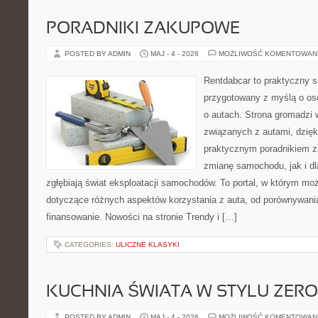
PORADNIKI ZAKUPOWE
POSTED BY ADMIN
MAJ - 4 - 2026
MOŻLIWOŚĆ KOMENTOWAN
Rentdabcar to praktyczny s
przygotowany z myślą o os
o autach. Strona gromadzi
związanych z autami, dzię
praktycznym poradnikiem z
zmianę samochodu, jak i dla
zgłębiają świat eksploatacji samochodów. To portal, w którym mo
dotyczące różnych aspektów korzystania z auta, od porównywani
finansowanie. Nowości na stronie Trendy i […]
CATEGORIES:
ULICZNE KLASYKI
KUCHNIA ŚWIATA W STYLU ZER
POSTED BY ADMIN
MAJ - 4 - 2026
MOŻLIWOŚĆ KOMENTOWAN