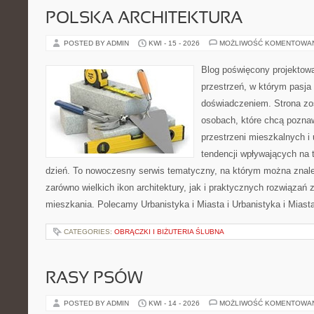
POLSKA ARCHITEKTURA
POSTED BY ADMIN
KWI - 15 - 2026
MOŻLIWOŚĆ KOMENTOWA
Blog poświęcony projektowa
przestrzeń, w którym pasja
doświadczeniem. Strona zo
osobach, które chcą poznawa
przestrzeni mieszkalnych i
tendencji wpływających na 
dzień. To nowoczesny serwis tematyczny, na którym można znal
zarówno wielkich ikon architektury, jak i praktycznych rozwiąza
mieszkania. Polecamy Urbanistyka i Miasta i Urbanistyka i Miast
CATEGORIES:
OBRĄCZKI I BIŻUTERIA ŚLUBNA
RASY PSÓW
POSTED BY ADMIN
KWI - 14 - 2026
MOŻLIWOŚĆ KOMENTOWA