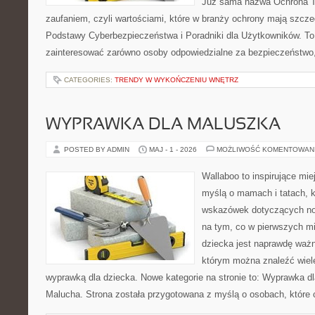
Już sama nazwa Ochrona Tw
zaufaniem, czyli wartościami, które w branży ochrony mają szcz
Podstawy Cyberbezpieczeństwa i Poradniki dla Użytkowników. To
zainteresować zarówno osoby odpowiedzialne za bezpieczeństwo,
CATEGORIES:
TRENDY W WYKOŃCZENIU WNĘTRZ
WYPRAWKA DLA MALUSZKA
POSTED BY ADMIN
MAJ - 1 - 2026
MOŻLIWOŚĆ KOMENTOWAN
Wallaboo to inspirujące mie
myślą o mamach i tatach, 
wskazówek dotyczących now
na tym, co w pierwszych mi
dziecka jest naprawdę ważn
którym można znaleźć wiel
wyprawką dla dziecka. Nowe kategorie na stronie to: Wyprawka dl
Malucha. Strona została przygotowana z myślą o osobach, które