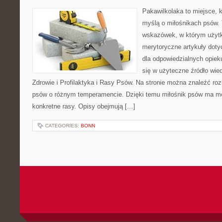
Pakawilkolaka to miejsce, k
myślą o miłośnikach psów. 
wskazówek, w którym użytk
merytoryczne artykuły doty
dla odpowiedzialnych opiek
się w użyteczne źródło wied
Zdrowie i Profilaktyka i Rasy Psów. Na stronie można znaleźć ro
psów o różnym temperamencie. Dzięki temu miłośnik psów ma mo
konkretne rasy. Opisy obejmują […]
CATEGORIES:
BONN