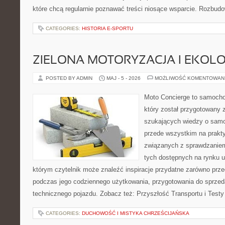
które chcą regularnie poznawać treści niosące wsparcie. Rozbud
CATEGORIES:
HISTORIA E-SPORTU
ZIELONA MOTORYZACJA I EKOLO
POSTED BY ADMIN
MAJ - 5 - 2026
MOŻLIWOŚĆ KOMENTOWAN
Moto Concierge to samocho
który został przygotowany 
szukających wiedzy o samo
przede wszystkim na prakt
związanych z sprawdzanie
tych dostępnych na rynku 
którym czytelnik może znaleźć inspiracje przydatne zarówno prze
podczas jego codziennego użytkowania, przygotowania do sprze
technicznego pojazdu. Zobacz też: Przyszłość Transportu i Testy
CATEGORIES:
DUCHOWOŚĆ I MISTYKA CHRZEŚCIJAŃSKA