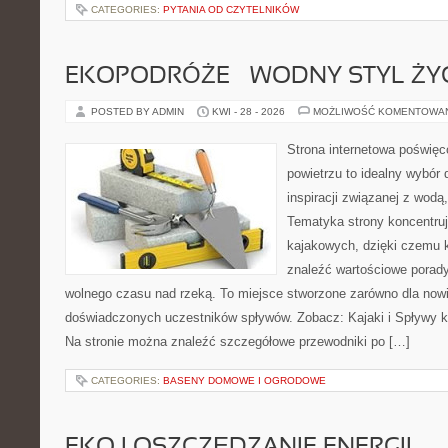
CATEGORIES:
PYTANIA OD CZYTELNIKÓW
EKOPODRÓŻE – WODNY STYL ŻY
POSTED BY ADMIN
KWI - 28 - 2026
MOŻLIWOŚĆ KOMENTOWA
Strona internetowa poświęc
powietrzu to idealny wybór 
inspiracji związanej z wodą
Tematyka strony koncentru
kajakowych, dzięki czemu 
znaleźć wartościowe porady
wolnego czasu nad rzeką. To miejsce stworzone zarówno dla nowic
doświadczonych uczestników spływów. Zobacz: Kajaki i Spływy ka
Na stronie można znaleźć szczegółowe przewodniki po […]
CATEGORIES:
BASENY DOMOWE I OGRODOWE