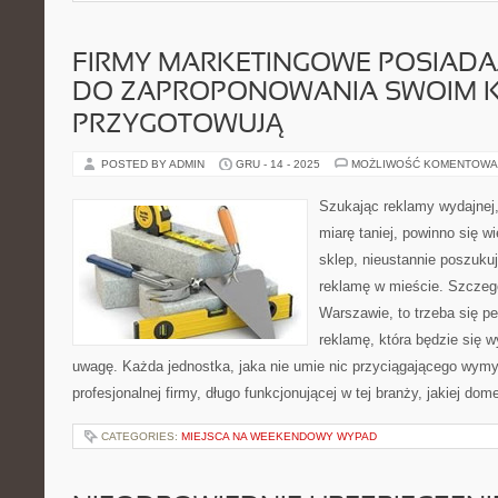
FIRMY MARKETINGOWE POSIAD
DO ZAPROPONOWANIA SWOIM K
PRZYGOTOWUJĄ
POSTED BY ADMIN
GRU - 14 - 2025
MOŻLIWOŚĆ KOMENTOWA
Szukając reklamy wydajnej,
miarę taniej, powinno się w
sklep, nieustannie poszuku
reklamę w mieście. Szczegó
Warszawie, to trzeba się p
reklamę, która będzie się 
uwagę. Każda jednostka, jaka nie umie nic przyciągającego wymy
profesjonalnej firmy, długo funkcjonującej w tej branży, jakiej do
CATEGORIES:
MIEJSCA NA WEEKENDOWY WYPAD