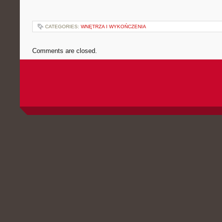
CATEGORIES:
WNĘTRZA I WYKOŃCZENIA
Comments are closed.