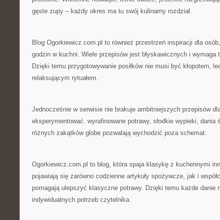
gęste zupy – każdy okres ma tu swój kulinarny rozdział.
Blog Ogorkiewicz.com.pl to również przestrzeń inspiracji dla osób
godzin w kuchni. Wiele przepisów jest błyskawicznych i wymaga t
Dzięki temu przygotowywanie posiłków nie musi być kłopotem, le
relaksującym rytuałem.
Jednocześnie w serwisie nie brakuje ambitniejszych przepisów dla 
eksperymentować. wyrafinowane potrawy, słodkie wypieki, dania 
różnych zakątków globe pozwalają wychodzić poza schemat.
Ogorkiewicz.com.pl to blog, która spaja klasykę z kuchennymi i
pojawiają się zarówno codzienne artykuły spożywcze, jak i współ
pomagają ulepszyć klasyczne potrawy. Dzięki temu każde danie
indywidualnych potrzeb czytelnika.