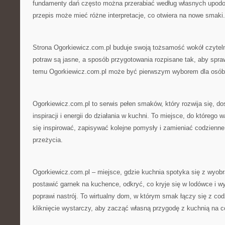
fundamenty dań często można przerabiać według własnych upodo
przepis może mieć różne interpretacje, co otwiera na nowe smaki.
Strona Ogorkiewicz.com.pl buduje swoją tożsamość wokół czytelno
potraw są jasne, a sposób przygotowania rozpisane tak, aby spraw
temu Ogorkiewicz.com.pl może być pierwszym wyborem dla osób, 
Ogorkiewicz.com.pl to serwis pełen smaków, który rozwija się, do
inspiracji i energii do działania w kuchni. To miejsce, do którego 
się inspirować, zapisywać kolejne pomysły i zamieniać codzienne
przeżycia.
Ogorkiewicz.com.pl – miejsce, gdzie kuchnia spotyka się z wyobr
postawić garnek na kuchence, odkryć, co kryje się w lodówce i w
poprawi nastrój. To wirtualny dom, w którym smak łączy się z cod
kliknięcie wystarczy, aby zacząć własną przygodę z kuchnią na c