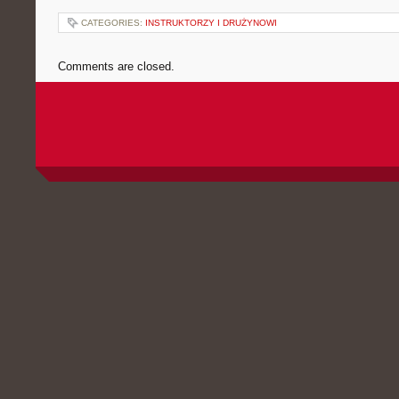
CATEGORIES:
INSTRUKTORZY I DRUŻYNOWI
Comments are closed.