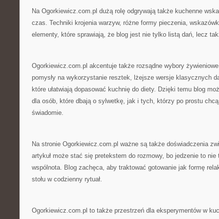
Na Ogorkiewicz.com.pl dużą rolę odgrywają także kuchenne wska
czas. Techniki krojenia warzyw, różne formy pieczenia, wskazówk
elementy, które sprawiają, że blog jest nie tylko listą dań, lecz 
Ogorkiewicz.com.pl akcentuje także rozsądne wybory żywieniowe.
pomysły na wykorzystanie resztek, lżejsze wersje klasycznych da
które ułatwiają dopasować kuchnię do diety. Dzięki temu blog m
dla osób, które dbają o sylwetkę, jak i tych, którzy po prostu chc
świadomie.
Na stronie Ogorkiewicz.com.pl ważne są także doświadczenia zw
artykuł może stać się pretekstem do rozmowy, bo jedzenie to nie 
wspólnota. Blog zachęca, aby traktować gotowanie jak formę rela
stołu w codzienny rytuał.
Ogorkiewicz.com.pl to także przestrzeń dla eksperymentów w kuch