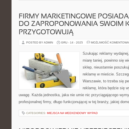
FIRMY MARKETINGOWE POSIAD
DO ZAPROPONOWANIA SWOIM K
PRZYGOTOWUJĄ
POSTED BY ADMIN
GRU - 14 - 2025
MOŻLIWOŚĆ KOMENTOWA
Szukając reklamy wydajnej,
miarę taniej, powinno się w
sklep, nieustannie poszuku
reklamę w mieście. Szczegó
Warszawie, to trzeba się p
reklamę, która będzie się 
uwagę. Każda jednostka, jaka nie umie nic przyciągającego wymy
profesjonalnej firmy, długo funkcjonującej w tej branży, jakiej do
CATEGORIES:
MIEJSCA NA WEEKENDOWY WYPAD