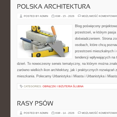
POLSKA ARCHITEKTURA
POSTED BY ADMIN
KWI - 15 - 2026
MOŻLIWOŚĆ KOMENTOWA
Blog poświęcony projektowa
przestrzeń, w którym pasja
doświadczeniem. Strona zo
osobach, które chcą poznawa
przestrzeni mieszkalnych i
tendencji wpływających na 
dzień. To nowoczesny serwis tematyczny, na którym można znal
zarówno wielkich ikon architektury, jak i praktycznych rozwiąza
mieszkania. Polecamy Urbanistyka i Miasta i Urbanistyka i Miast
CATEGORIES:
OBRĄCZKI I BIŻUTERIA ŚLUBNA
RASY PSÓW
POSTED BY ADMIN
KWI - 14 - 2026
MOŻLIWOŚĆ KOMENTOWA