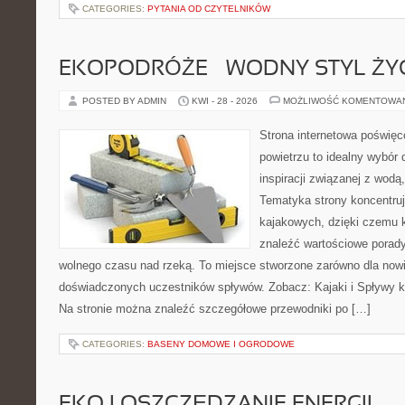
CATEGORIES:
PYTANIA OD CZYTELNIKÓW
EKOPODRÓŻE – WODNY STYL ŻY
POSTED BY ADMIN
KWI - 28 - 2026
MOŻLIWOŚĆ KOMENTOWA
Strona internetowa poświęc
powietrzu to idealny wybór 
inspiracji związanej z wodą
Tematyka strony koncentru
kajakowych, dzięki czemu 
znaleźć wartościowe porady
wolnego czasu nad rzeką. To miejsce stworzone zarówno dla nowic
doświadczonych uczestników spływów. Zobacz: Kajaki i Spływy ka
Na stronie można znaleźć szczegółowe przewodniki po […]
CATEGORIES:
BASENY DOMOWE I OGRODOWE