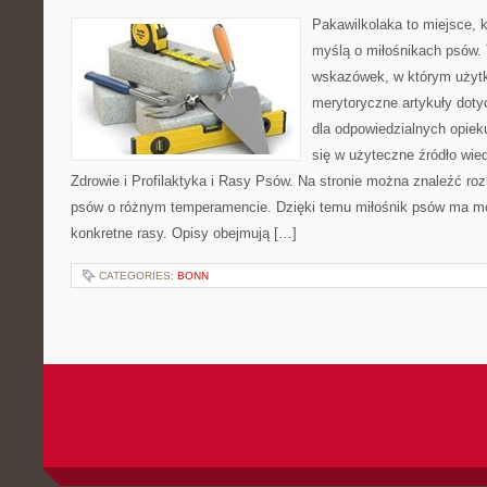
Pakawilkolaka to miejsce, k
myślą o miłośnikach psów. 
wskazówek, w którym użytk
merytoryczne artykuły doty
dla odpowiedzialnych opiek
się w użyteczne źródło wied
Zdrowie i Profilaktyka i Rasy Psów. Na stronie można znaleźć ro
psów o różnym temperamencie. Dzięki temu miłośnik psów ma mo
konkretne rasy. Opisy obejmują […]
CATEGORIES:
BONN