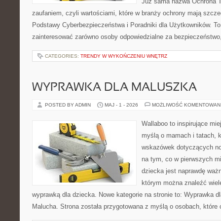
Już sama nazwa Ochrona Tw
zaufaniem, czyli wartościami, które w branży ochrony mają szcz
Podstawy Cyberbezpieczeństwa i Poradniki dla Użytkowników. To
zainteresować zarówno osoby odpowiedzialne za bezpieczeństwo,
CATEGORIES:
TRENDY W WYKOŃCZENIU WNĘTRZ
WYPRAWKA DLA MALUSZKA
POSTED BY ADMIN
MAJ - 1 - 2026
MOŻLIWOŚĆ KOMENTOWAN
Wallaboo to inspirujące mie
myślą o mamach i tatach, 
wskazówek dotyczących now
na tym, co w pierwszych mi
dziecka jest naprawdę ważn
którym można znaleźć wiel
wyprawką dla dziecka. Nowe kategorie na stronie to: Wyprawka dl
Malucha. Strona została przygotowana z myślą o osobach, które