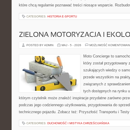
które chcą regularnie poznawać treści niosące wsparcie. Rozbud
CATEGORIES:
HISTORIA E-SPORTU
ZIELONA MOTORYZACJA I EKOLO
POSTED BY ADMIN
MAJ - 5 - 2026
MOŻLIWOŚĆ KOMENTOWAN
Moto Concierge to samocho
który został przygotowany 
szukających wiedzy o samo
przede wszystkim na prakt
związanych z sprawdzanie
tych dostępnych na rynku 
którym czytelnik może znaleźć inspiracje przydatne zarówno prze
podczas jego codziennego użytkowania, przygotowania do sprze
technicznego pojazdu. Zobacz też: Przyszłość Transportu i Testy
CATEGORIES:
DUCHOWOŚĆ I MISTYKA CHRZEŚCIJAŃSKA