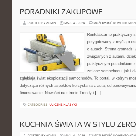
PORADNIKI ZAKUPOWE
POSTED BY ADMIN
MAJ - 4 - 2026
MOŻLIWOŚĆ KOMENTOWAN
Rentdabcar to praktyczny s
przygotowany z myślą o os
o autach. Strona gromadzi
związanych z autami, dzię
praktycznym poradnikiem z
zmianę samochodu, jak i dla
zgłębiają świat eksploatacji samochodów. To portal, w którym mo
dotyczące różnych aspektów korzystania z auta, od porównywani
finansowanie. Nowości na stronie Trendy i […]
CATEGORIES:
ULICZNE KLASYKI
KUCHNIA ŚWIATA W STYLU ZER
POSTED BY ADMIN
MAJ - 4 - 2026
MOŻLIWOŚĆ KOMENTOWAN