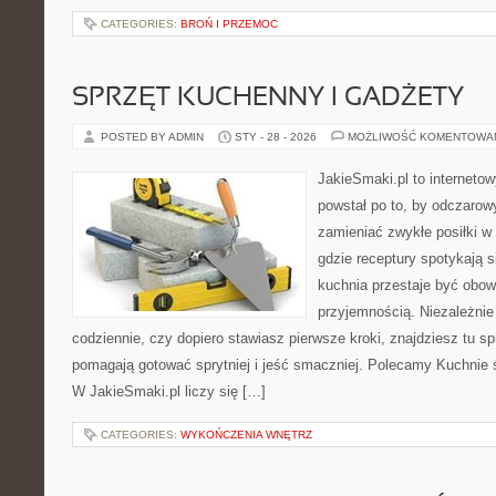
CATEGORIES:
BROŃ I PRZEMOC
SPRZĘT KUCHENNY I GADŻETY
POSTED BY ADMIN
STY - 28 - 2026
MOŻLIWOŚĆ KOMENTOWA
JakieSmaki.pl to internetow
powstał po to, by odczaro
zamieniać zwykłe posiłki w
gdzie receptury spotykają 
kuchnia przestaje być obowi
przyjemnością. Niezależnie
codziennie, czy dopiero stawiasz pierwsze kroki, znajdziesz tu s
pomagają gotować sprytniej i jeść smaczniej. Polecamy Kuchnie ś
W JakieSmaki.pl liczy się […]
CATEGORIES:
WYKOŃCZENIA WNĘTRZ