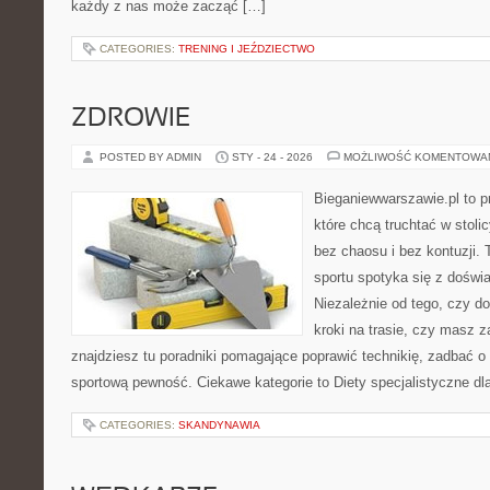
każdy z nas może zacząć […]
CATEGORIES:
TRENING I JEŹDZIECTWO
ZDROWIE
POSTED BY ADMIN
STY - 24 - 2026
MOŻLIWOŚĆ KOMENTOWA
Bieganiewwarszawie.pl to p
które chcą truchtać w stoli
bez chaosu i bez kontuzji. 
sportu spotyka się z dośw
Niezależnie od tego, czy d
kroki na trasie, czy masz 
znajdziesz tu poradniki pomagające poprawić technikię, zadbać 
sportową pewność. Ciekawe kategorie to Diety specjalistyczne dl
CATEGORIES:
SKANDYNAWIA