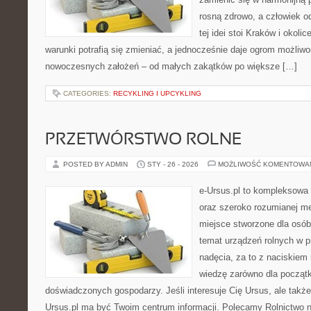
rosną zdrowo, a człowiek o
tej idei stoi Kraków i okolic
warunki potrafią się zmieniać, a jednocześnie daje ogrom możliwo
nowoczesnych założeń – od małych zakątków po większe […]
CATEGORIES:
RECYKLING I UPCYKLING
PRZETWÓRSTWO ROLNE
POSTED BY ADMIN
STY - 26 - 2026
MOŻLIWOŚĆ KOMENTOWA
e-Ursus.pl to kompleksowa 
oraz szeroko rozumianej me
miejsce stworzone dla osób
temat urządzeń rolnych w 
nadęcia, za to z naciskiem
wiedzę zarówno dla początku
doświadczonych gospodarzy. Jeśli interesuje Cię Ursus, ale także
Ursus.pl ma być Twoim centrum informacji. Polecamy Rolnictwo na 