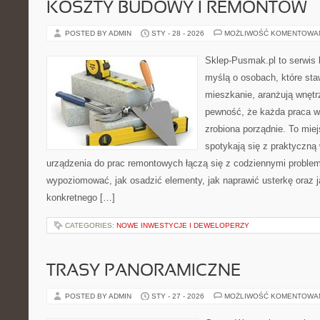
KOSZTY BUDOWY I REMONTÓW
POSTED BY ADMIN
STY - 28 - 2026
MOŻLIWOŚĆ KOMENTOWA
Sklep-Pusmak.pl to serwis 
myślą o osobach, które sta
mieszkanie, aranżują wnętr
pewność, że każda praca w
zrobiona porządnie. To mie
spotykają się z praktyczną 
urządzenia do prac remontowych łączą się z codziennymi problem
wypoziomować, jak osadzić elementy, jak naprawić usterkę oraz 
konkretnego […]
CATEGORIES:
NOWE INWESTYCJE I DEWELOPERZY
TRASY PANORAMICZNE
POSTED BY ADMIN
STY - 27 - 2026
MOŻLIWOŚĆ KOMENTOWA