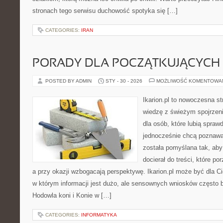
stronach tego serwisu duchowość spotyka się […]
CATEGORIES:
IRAN
PORADY DLA POCZĄTKUJĄCYCH
POSTED BY ADMIN
STY - 30 - 2026
MOŻLIWOŚĆ KOMENTOWA
Ikarion.pl to nowoczesna st
wiedzę z świeżym spojrzen
dla osób, które lubią spraw
jednocześnie chcą poznawa
została pomyślana tak, aby 
docierał do treści, które p
a przy okazji wzbogacają perspektywę. Ikarion.pl może być dla 
w którym informacji jest dużo, ale sensownych wniosków często b
Hodowla koni i Konie w […]
CATEGORIES:
INFORMATYKA