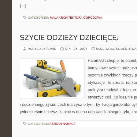
[…]
CATEGORIES:
MAŁA ARCHITEKTURA OGRODOWA
SZYCIE ODZIEŻY DZIECIĘCEJ
POSTED BY ADMIN
STY - 26 - 2026
MOŻLIWOŚĆ KOMENTOWA
Paramedicshop.pl to przest
pomysłowe szycie oraz prze
pozornie zwykłych rzeczy 
stylizacje. To strona, na kt
praktyka i radość z tego, 
stworzyć coś, co idealnie p
i codziennego życia. Jeśli marzysz o tym, by Twoja garderoba była
jednocześnie chcesz działać w duchu odpowiedzialnego stylu, zn
CATEGORIES:
AERODYNAMIKA