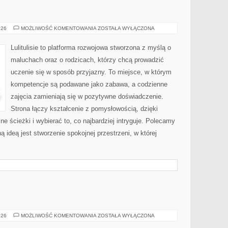
EKOLOGIA
026
MOŻLIWOŚĆ KOMENTOWANIA
ZOSTAŁA WYŁĄCZONA
Lulitulisie to platforma rozwojowa stworzona z myślą o
maluchach oraz o rodzicach, którzy chcą prowadzić
uczenie się w sposób przyjazny. To miejsce, w którym
kompetencje są podawane jako zabawa, a codzienne
zajęcia zamieniają się w pozytywne doświadczenie.
Strona łączy kształcenie z pomysłowością, dzięki
ścieżki i wybierać to, co najbardziej intryguje. Polecamy
ą ideą jest stworzenie spokojnej przestrzeni, w której
TYCHY
026
MOŻLIWOŚĆ KOMENTOWANIA
ZOSTAŁA WYŁĄCZONA