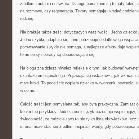
źródłem zaufania do świata. Dlatego poruszane są tematy takie j
na rozmowę, czy regeneracja. Teksty pomagają układać codzienno
rodzinę.
Nie brakuje także treści dotyczących wrażliwości. Jedno dziecko j
Jedno szybko adaptuje się, inne potrzebuje dodatkowego wsparcia
porównywanie zwykle nie pomaga, a najlepsze efekty daje wspier
temu opisy i porady są dopasowujące się.
Na blogu znajdziesz również refleksje o tym, jak budować wewnęt
szantażu emocjonalnego. Pojawiają się wskazówki, jak wzmacnia
małe kroki. To podejście wspiera dziecko w tworzeniu pewności s
w domu.
Całość treści jest pomyślana tak, aby była praktyczna. Zamiast 
konkretne przykłady. Jednocześnie język pozostaje wspierający, 
świadomość, że rodzicielstwo to nie tylko lista obowiązków, lecz 
strona może stać się źródłem inspiracji wtedy, gdy potrzebujesz 