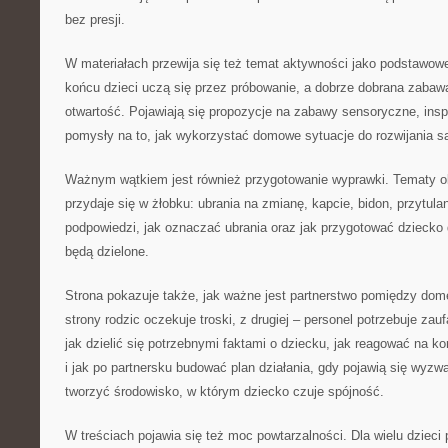
bez presji.
W materiałach przewija się też temat aktywności jako podstawow
końcu dzieci uczą się przez próbowanie, a dobrze dobrana zabawa
otwartość. Pojawiają się propozycje na zabawy sensoryczne, inspi
pomysły na to, jak wykorzystać domowe sytuacje do rozwijania s
Ważnym wątkiem jest również przygotowanie wyprawki. Tematy ob
przydaje się w żłobku: ubrania na zmianę, kapcie, bidon, przytula
podpowiedzi, jak oznaczać ubrania oraz jak przygotować dziecko
będą dzielone.
Strona pokazuje także, jak ważne jest partnerstwo pomiędzy dom
strony rodzic oczekuje troski, z drugiej – personel potrzebuje zau
jak dzielić się potrzebnymi faktami o dziecku, jak reagować na k
i jak po partnersku budować plan działania, gdy pojawią się wyzwa
tworzyć środowisko, w którym dziecko czuje spójność.
W treściach pojawia się też moc powtarzalności. Dla wielu dzieci