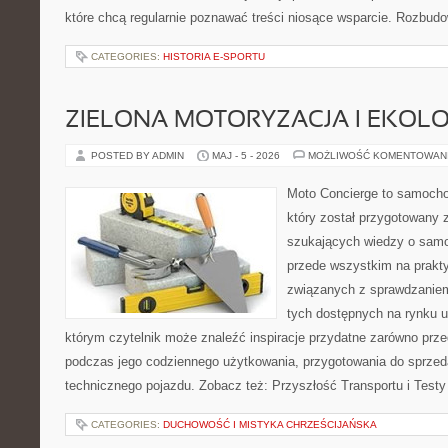
które chcą regularnie poznawać treści niosące wsparcie. Rozbud
CATEGORIES:
HISTORIA E-SPORTU
ZIELONA MOTORYZACJA I EKOLO
POSTED BY ADMIN
MAJ - 5 - 2026
MOŻLIWOŚĆ KOMENTOWAN
Moto Concierge to samocho
który został przygotowany 
szukających wiedzy o samo
przede wszystkim na prakt
związanych z sprawdzanie
tych dostępnych na rynku 
którym czytelnik może znaleźć inspiracje przydatne zarówno prze
podczas jego codziennego użytkowania, przygotowania do sprze
technicznego pojazdu. Zobacz też: Przyszłość Transportu i Testy
CATEGORIES:
DUCHOWOŚĆ I MISTYKA CHRZEŚCIJAŃSKA