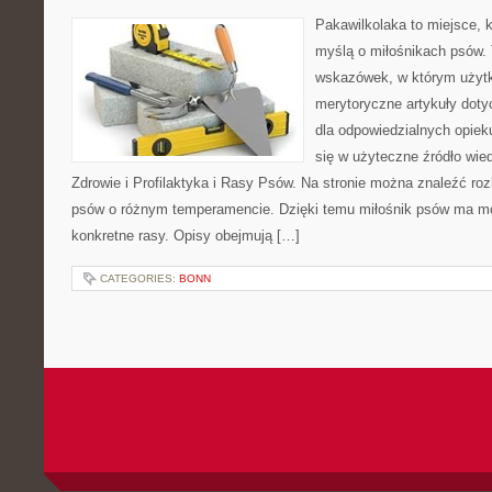
Pakawilkolaka to miejsce, k
myślą o miłośnikach psów. 
wskazówek, w którym użytk
merytoryczne artykuły doty
dla odpowiedzialnych opiek
się w użyteczne źródło wied
Zdrowie i Profilaktyka i Rasy Psów. Na stronie można znaleźć ro
psów o różnym temperamencie. Dzięki temu miłośnik psów ma mo
konkretne rasy. Opisy obejmują […]
CATEGORIES:
BONN