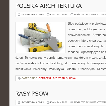
POLSKA ARCHITEKTURA
POSTED BY ADMIN
KWI - 15 - 2026
MOŻLIWOŚĆ KOMENTOWA
Blog poświęcony projektowa
przestrzeń, w którym pasja
doświadczeniem. Strona zo
osobach, które chcą poznawa
przestrzeni mieszkalnych i
tendencji wpływających na 
dzień. To nowoczesny serwis tematyczny, na którym można znal
zarówno wielkich ikon architektury, jak i praktycznych rozwiąza
mieszkania. Polecamy Urbanistyka i Miasta i Urbanistyka i Miast
CATEGORIES:
OBRĄCZKI I BIŻUTERIA ŚLUBNA
RASY PSÓW
POSTED BY ADMIN
KWI - 14 - 2026
MOŻLIWOŚĆ KOMENTOWA