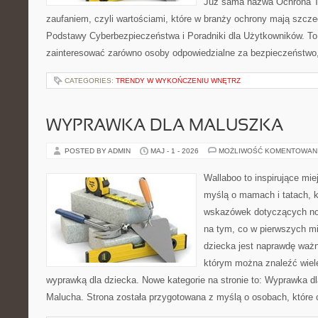
Już sama nazwa Ochrona Tw
zaufaniem, czyli wartościami, które w branży ochrony mają szcz
Podstawy Cyberbezpieczeństwa i Poradniki dla Użytkowników. To
zainteresować zarówno osoby odpowiedzialne za bezpieczeństwo,
CATEGORIES:
TRENDY W WYKOŃCZENIU WNĘTRZ
WYPRAWKA DLA MALUSZKA
POSTED BY ADMIN
MAJ - 1 - 2026
MOŻLIWOŚĆ KOMENTOWAN
Wallaboo to inspirujące mie
myślą o mamach i tatach, 
wskazówek dotyczących now
na tym, co w pierwszych mi
dziecka jest naprawdę ważn
którym można znaleźć wiel
wyprawką dla dziecka. Nowe kategorie na stronie to: Wyprawka dl
Malucha. Strona została przygotowana z myślą o osobach, które