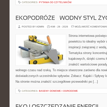
CATEGORIES:
PYTANIA OD CZYTELNIKÓW
EKOPODRÓŻE – WODNY STYL ŻY
POSTED BY ADMIN
KWI - 28 - 2026
MOŻLIWOŚĆ KOMENTOWA
Strona internetowa poświęc
powietrzu to idealny wybór 
inspiracji związanej z wodą
Tematyka strony koncentru
kajakowych, dzięki czemu 
znaleźć wartościowe porady
wolnego czasu nad rzeką. To miejsce stworzone zarówno dla nowic
doświadczonych uczestników spływów. Zobacz: Kajaki i Spływy ka
Na stronie można znaleźć szczegółowe przewodniki po […]
CATEGORIES:
BASENY DOMOWE I OGRODOWE