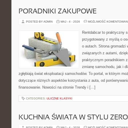
PORADNIKI ZAKUPOWE
POSTED BY ADMIN
MAJ - 4 - 2026
MOŻLIWOŚĆ KOMENTOWAN
Rentdabcar to praktyczny s
przygotowany z myślą o os
o autach. Strona gromadzi
związanych z autami, dzię
praktycznym poradnikiem z
zmianę samochodu, jak i dla
zgłębiają świat eksploatacji samochodów. To portal, w którym mo
dotyczące różnych aspektów korzystania z auta, od porównywani
finansowanie. Nowości na stronie Trendy i […]
CATEGORIES:
ULICZNE KLASYKI
KUCHNIA ŚWIATA W STYLU ZER
POSTED BY ADMIN
MAJ - 4 - 2026
MOŻLIWOŚĆ KOMENTOWAN