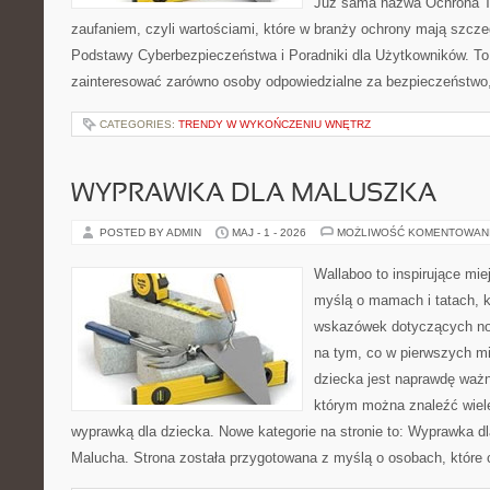
Już sama nazwa Ochrona Tw
zaufaniem, czyli wartościami, które w branży ochrony mają szcz
Podstawy Cyberbezpieczeństwa i Poradniki dla Użytkowników. To
zainteresować zarówno osoby odpowiedzialne za bezpieczeństwo,
CATEGORIES:
TRENDY W WYKOŃCZENIU WNĘTRZ
WYPRAWKA DLA MALUSZKA
POSTED BY ADMIN
MAJ - 1 - 2026
MOŻLIWOŚĆ KOMENTOWAN
Wallaboo to inspirujące mie
myślą o mamach i tatach, 
wskazówek dotyczących now
na tym, co w pierwszych mi
dziecka jest naprawdę ważn
którym można znaleźć wiel
wyprawką dla dziecka. Nowe kategorie na stronie to: Wyprawka dl
Malucha. Strona została przygotowana z myślą o osobach, które