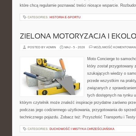
które chcą regularnie poznawać treści niosące wsparcie. Rozbud
CATEGORIES:
HISTORIA E-SPORTU
ZIELONA MOTORYZACJA I EKOLO
POSTED BY ADMIN
MAJ - 5 - 2026
MOŻLIWOŚĆ KOMENTOWAN
Moto Concierge to samocho
który został przygotowany 
szukających wiedzy o samo
przede wszystkim na prakt
związanych z sprawdzanie
tych dostępnych na rynku 
którym czytelnik może znaleźć inspiracje przydatne zarówno prze
podczas jego codziennego użytkowania, przygotowania do sprze
technicznego pojazdu. Zobacz też: Przyszłość Transportu i Testy
CATEGORIES:
DUCHOWOŚĆ I MISTYKA CHRZEŚCIJAŃSKA