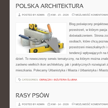
POLSKA ARCHITEKTURA
POSTED BY ADMIN
KWI - 15 - 2026
MOŻLIWOŚĆ KOMENTOWA
Blog poświęcony projektowa
przestrzeń, w którym pasja
doświadczeniem. Strona zo
osobach, które chcą poznawa
przestrzeni mieszkalnych i
tendencji wpływających na 
dzień. To nowoczesny serwis tematyczny, na którym można znal
zarówno wielkich ikon architektury, jak i praktycznych rozwiąza
mieszkania. Polecamy Urbanistyka i Miasta i Urbanistyka i Miast
CATEGORIES:
OBRĄCZKI I BIŻUTERIA ŚLUBNA
RASY PSÓW
POSTED BY ADMIN
KWI - 14 - 2026
MOŻLIWOŚĆ KOMENTOWA