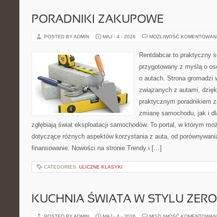
PORADNIKI ZAKUPOWE
POSTED BY ADMIN
MAJ - 4 - 2026
MOŻLIWOŚĆ KOMENTOWAN
Rentdabcar to praktyczny s
przygotowany z myślą o os
o autach. Strona gromadzi
związanych z autami, dzię
praktycznym poradnikiem z
zmianę samochodu, jak i dla
zgłębiają świat eksploatacji samochodów. To portal, w którym mo
dotyczące różnych aspektów korzystania z auta, od porównywani
finansowanie. Nowości na stronie Trendy i […]
CATEGORIES:
ULICZNE KLASYKI
KUCHNIA ŚWIATA W STYLU ZER
POSTED BY ADMIN
MAJ - 4 - 2026
MOŻLIWOŚĆ KOMENTOWAN