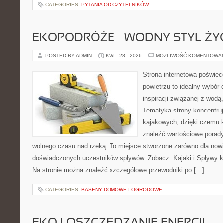
CATEGORIES:
PYTANIA OD CZYTELNIKÓW
EKOPODRÓŻE – WODNY STYL ŻY
POSTED BY ADMIN
KWI - 28 - 2026
MOŻLIWOŚĆ KOMENTOWA
Strona internetowa poświęc
powietrzu to idealny wybór 
inspiracji związanej z wodą
Tematyka strony koncentru
kajakowych, dzięki czemu 
znaleźć wartościowe porady
wolnego czasu nad rzeką. To miejsce stworzone zarówno dla nowic
doświadczonych uczestników spływów. Zobacz: Kajaki i Spływy ka
Na stronie można znaleźć szczegółowe przewodniki po […]
CATEGORIES:
BASENY DOMOWE I OGRODOWE