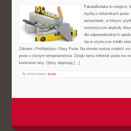
Pakawilkolaka to miejsce, k
myślą o miłośnikach psów. 
wskazówek, w którym użytk
merytoryczne artykuły doty
dla odpowiedzialnych opiek
się w użyteczne źródło wied
Zdrowie i Profilaktyka i Rasy Psów. Na stronie można znaleźć ro
psów o różnym temperamencie. Dzięki temu miłośnik psów ma mo
konkretne rasy. Opisy obejmują […]
CATEGORIES:
BONN