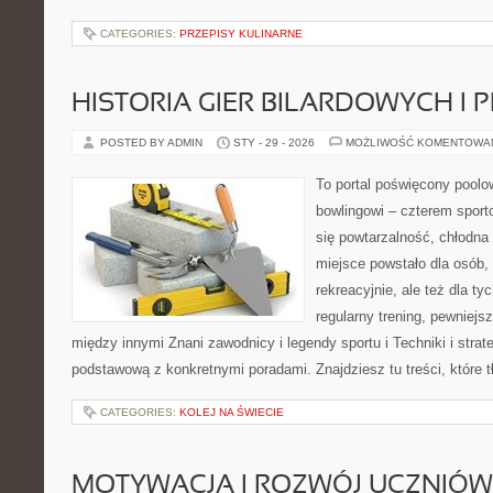
CATEGORIES:
PRZEPISY KULINARNE
HISTORIA GIER BILARDOWYCH I 
POSTED BY ADMIN
STY - 29 - 2026
MOŻLIWOŚĆ KOMENTOWA
To portal poświęcony poolow
bowlingowi – czterem sporto
się powtarzalność, chłodna 
miejsce powstało dla osób,
rekreacyjnie, ale też dla ty
regularny trening, pewniejs
między innymi Znani zawodnicy i legendy sportu i Techniki i strat
podstawową z konkretnymi poradami. Znajdziesz tu treści, które 
CATEGORIES:
KOLEJ NA ŚWIECIE
MOTYWACJA I ROZWÓJ UCZNIÓW