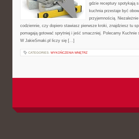
gdzie receptury spotykają 
kuchnia przestaje być obowi
przyjemnością. Niezależnie
codziennie, czy dopiero stawiasz pierwsze kroki, znajdziesz tu s
pomagają gotować sprytniej i jeść smaczniej. Polecamy Kuchnie ś
W JakieSmaki.pl liczy się […]
CATEGORIES:
WYKOŃCZENIA WNĘTRZ