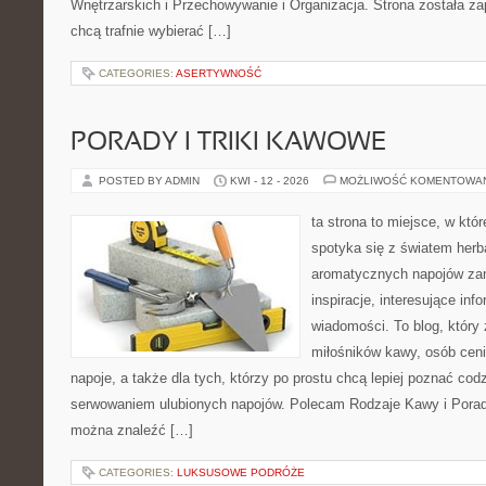
Wnętrzarskich i Przechowywanie i Organizacja. Strona została za
chcą trafnie wybierać […]
CATEGORIES:
ASERTYWNOŚĆ
PORADY I TRIKI KAWOWE
POSTED BY ADMIN
KWI - 12 - 2026
MOŻLIWOŚĆ KOMENTOWA
ta strona to miejsce, w kt
spotyka się z światem herb
aromatycznych napojów zam
inspiracje, interesujące info
wiadomości. To blog, który 
miłośników kawy, osób cen
napoje, a także dla tych, którzy po prostu chcą lepiej poznać cod
serwowaniem ulubionych napojów. Polecam Rodzaje Kawy i Porady
można znaleźć […]
CATEGORIES:
LUKSUSOWE PODRÓŻE