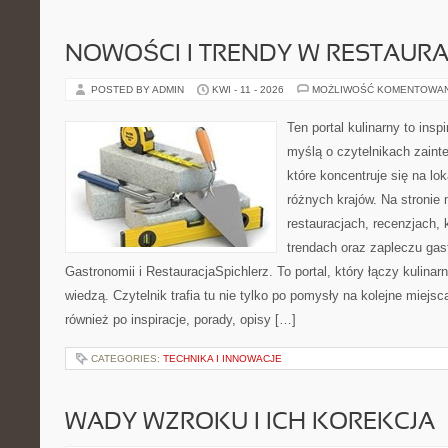
NOWOŚCI I TRENDY W RESTAUR
POSTED BY ADMIN
KWI - 11 - 2026
MOŻLIWOŚĆ KOMENTOWA
Ten portal kulinarny to ins
myślą o czytelnikach zaint
które koncentruje się na l
różnych krajów. Na stronie 
restauracjach, recenzjach, 
trendach oraz zapleczu gast
Gastronomii i RestauracjaSpichlerz. To portal, który łączy kulina
wiedzą. Czytelnik trafia tu nie tylko po pomysły na kolejne miejsc
również po inspiracje, porady, opisy […]
CATEGORIES:
TECHNIKA I INNOWACJE
WADY WZROKU I ICH KOREKCJA