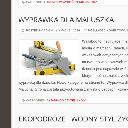
CATEGORIES:
TRENDY W WYKOŃCZENIU WNĘTRZ
WYPRAWKA DLA MALUSZKA
POSTED BY ADMIN
MAJ - 1 - 2026
MOŻLIWOŚĆ KOMENTOWAN
Wallaboo to inspirujące mie
myślą o mamach i tatach, 
wskazówek dotyczących now
na tym, co w pierwszych mi
dziecka jest naprawdę ważn
którym można znaleźć wiel
wyprawką dla dziecka. Nowe kategorie na stronie to: Wyprawka dl
Malucha. Strona została przygotowana z myślą o osobach, które
CATEGORIES:
PYTANIA OD CZYTELNIKÓW
EKOPODRÓŻE – WODNY STYL ŻY