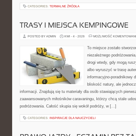
CATEGORIES:
TERMALNE ŹRÓDŁA
TRASY I MIEJSCA KEMPINGOWE
POSTED BY ADMIN
KWI - 4 - 2026
MOŻLIWOŚĆ KOMENTOWAN
To miejsce zostało stworzo
niezależnego podróżowania, 
drogi wtedy, gdy mogą rusz
albo wyruszyć w trasę aut
informacyjno-poradnikowy dl
bliskość natury, ale jedno
informacji. Znajdują się tu materiały dla osób stawiających pierws
zaawansowanych miłośników caravaningu, którzy chcą stale udos
podróżowania. Całość skupia się wokół podróży, w […]
CATEGORIES:
INSPIRACJE DLA NAUCZYCIELI