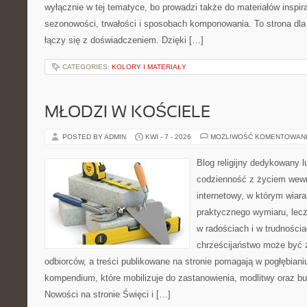
wyłącznie w tej tematyce, bo prowadzi także do materiałów inspir
sezonowości, trwałości i sposobach komponowania. To strona dla 
łączy się z doświadczeniem. Dzięki […]
CATEGORIES:
KOLORY I MATERIAŁY
MŁODZI W KOŚCIELE
POSTED BY ADMIN
KWI - 7 - 2026
MOŻLIWOŚĆ KOMENTOWAN
Blog religijny dedykowany lu
codzienność z życiem wew
internetowy, w którym wiara
praktycznego wymiaru, lecz
w radościach i w trudnościa
chrześcijaństwo może być 
odbiorców, a treści publikowane na stronie pomagają w pogłębianiu
kompendium, które mobilizuje do zastanowienia, modlitwy oraz bu
Nowości na stronie Święci i […]