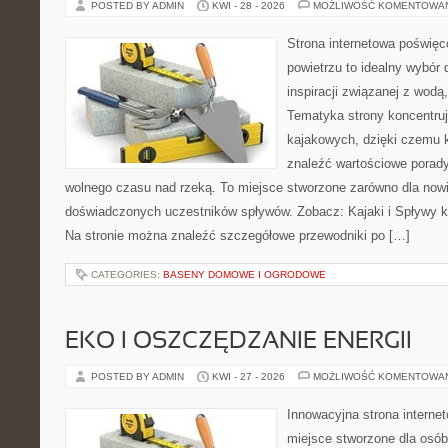
POSTED BY ADMIN
KWI - 28 - 2026
MOŻLIWOŚĆ KOMENTOWA
Strona internetowa poświęc
powietrzu to idealny wybór 
inspiracji związanej z wodą
Tematyka strony koncentru
kajakowych, dzięki czemu 
znaleźć wartościowe porady
wolnego czasu nad rzeką. To miejsce stworzone zarówno dla nowic
doświadczonych uczestników spływów. Zobacz: Kajaki i Spływy ka
Na stronie można znaleźć szczegółowe przewodniki po […]
CATEGORIES:
BASENY DOMOWE I OGRODOWE
EKO I OSZCZĘDZANIE ENERGII
POSTED BY ADMIN
KWI - 27 - 2026
MOŻLIWOŚĆ KOMENTOWA
Innowacyjna strona intern
miejsce stworzone dla osób