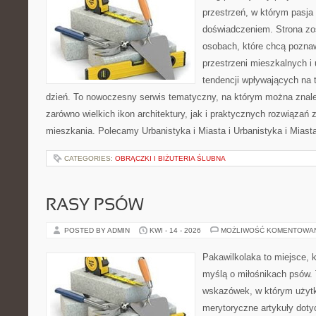
przestrzeń, w którym pasja
doświadczeniem. Strona zo
osobach, które chcą poznawa
przestrzeni mieszkalnych i
tendencji wpływających na 
dzień. To nowoczesny serwis tematyczny, na którym można znal
zarówno wielkich ikon architektury, jak i praktycznych rozwiąza
mieszkania. Polecamy Urbanistyka i Miasta i Urbanistyka i Miast
CATEGORIES:
OBRĄCZKI I BIŻUTERIA ŚLUBNA
RASY PSÓW
POSTED BY ADMIN
KWI - 14 - 2026
MOŻLIWOŚĆ KOMENTOWA
Pakawilkolaka to miejsce, k
myślą o miłośnikach psów. 
wskazówek, w którym użytk
merytoryczne artykuły doty