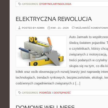
CATEGORIES:
OTORYNOLARYNGOLOGIA
ELEKTRYCZNA REWOLUCJA
POSTED BY ADMIN
KWI - 21 - 2026
MOŻLIWOŚĆ KOMENTOWA
Auto Jarmark to współczesn
śledzą światem pojazdów. 
o czytelnikach, którzy chc
związanych z motoryzacją, 
treści podanych w czytelny
skupia się na tym, co dla 
kółek oraz osób obserwujących rozwój branży jest naprawdę inte
technologiach, trendach rynkowych, bezpieczeństwie, ekologii, t
codziennych zagadnieniach związanych z […]
CATEGORIES:
PODRÓŻE I DOSTĘPNOŚĆ