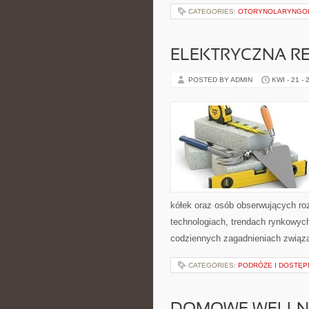
CATEGORIES:
OTORYNOLARYNGO
ELEKTRYCZNA R
POSTED BY ADMIN
KWI - 21 - 
kółek oraz osób obserwujących ro
technologiach, trendach rynkowych
codziennych zagadnieniach związ
CATEGORIES:
PODRÓŻE I DOSTĘ