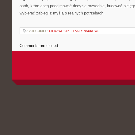
osób, które chcą podejmować decyzje rozsądnie, budować pielęg
wybierać zabiegi z myślą o realnych potrzebach.
CATEGORIES:
CIEKAWOSTKI I FAKTY NAUKOWE
Comments are closed.