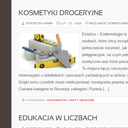
KOSMETYKI DROGERYJNE
POSTED BY ADMIN
LUT - 15 - 2026
MOŻLIWOŚĆ KOMENTOWA
Estetica – Endermologia to 
osobach, które chcą rozsąd
jednocześnie rozumieć, jak 
pielęgnacyjne, na czym po
estetyczne oraz które proc
To miejsce łączy rzeczywis
informacjami o składnikach i procesach zachodzących w skórze, 
Dzięki temu czytelnik może selekcjonować rozwiązania pewniej o
Ciekawe kategorie to Recenzje zabiegów i Pytania […]
CATEGORIES:
CIEKAWOSTKI I FAKTY NAUKOWE
EDUKACJA W LICZBACH