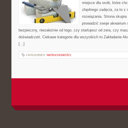
miejsce dla osób, które ch
zbędnego zadęcia, za to z 
rozwiązania. Strona skupia
prowadzić swoje akwarium
bezpieczny, niezależnie od tego, czy startujesz od zera, czy masz
doświadczeń. Ciekawe kategorie dla wszystkich to Zakładanie Ak
[…]
CATEGORIES:
NIERUCHOMOŚCI