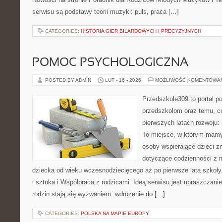
serwisu są podstawy teorii muzyki: puls, praca […]
CATEGORIES:
HISTORIA GIER BILARDOWYCH I PRECYZYJNYCH
POMOC PSYCHOLOGICZNA
POSTED BY ADMIN
LUT - 16 - 2026
MOŻLIWOŚĆ KOMENTOWA
Przedszkole309 to portal p
przedszkolom oraz temu, c
pierwszych latach rozwoju
To miejsce, w którym mamy 
osoby wspierające dzieci z
dotyczące codzienności z 
dziecka od wieku wczesnodziecięcego aż po pierwsze lata szkoł
i sztuka i Współpraca z rodzicami. Ideą serwisu jest upraszczanie
rodzin stają się wyzwaniem: wdrożenie do […]
CATEGORIES:
POLSKA NA MAPIE EUROPY