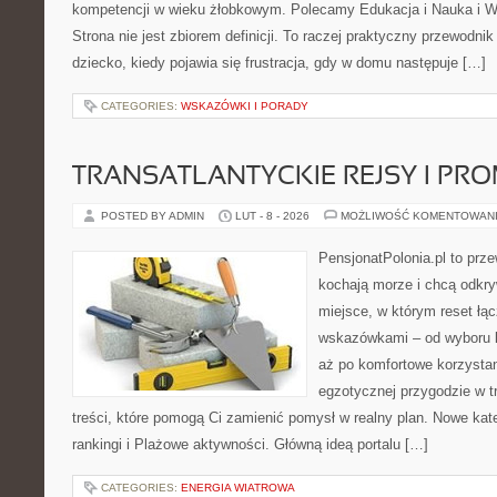
kompetencji w wieku żłobkowym. Polecamy Edukacja i Nauka i W
Strona nie jest zbiorem definicji. To raczej praktyczny przewodnik
dziecko, kiedy pojawia się frustracja, gdy w domu następuje […]
CATEGORIES:
WSKAZÓWKI I PORADY
TRANSATLANTYCKIE REJSY I PR
POSTED BY ADMIN
LUT - 8 - 2026
MOŻLIWOŚĆ KOMENTOWAN
PensjonatPolonia.pl to prze
kochają morze i chcą odkry
miejsce, w którym reset łą
wskazówkami – od wyboru k
aż po komfortowe korzystan
egzotycznej przygodzie w tr
treści, które pomogą Ci zamienić pomysł w realny plan. Nowe kate
rankingi i Plażowe aktywności. Główną ideą portalu […]
CATEGORIES:
ENERGIA WIATROWA