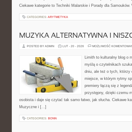
Ciekawe kategorie to Techniki Malarskie i Porady dla Samouków.
CATEGORIES:
ARYTMETYKA
MUZYKA ALTERNATYWNA I NIS
POSTED BY ADMIN
LUT - 20 - 2026
MOŻLIWOŚĆ KOMENTOWA
Limith to kulturalny blog o
myślą o czytelnikach szuk
dniu, ale też o tych, którz
miejsce, w którym rytmy sp
premiery łączą się z legen
przystępny, dzięki czemu mu
osobista i daje się czytać tak samo łatwo, jak słucha. Ciekawe ka
Muzyczne i […]
CATEGORIES:
BONN