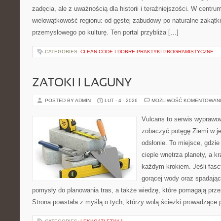
zadęcia, ale z uważnością dla historii i teraźniejszości. W centru
wielowątkowość regionu: od gęstej zabudowy po naturalne zakątki
przemysłowego po kulturę. Ten portal przybliża […]
CATEGORIES:
CLEAN CODE I DOBRE PRAKTYKI PROGRAMISTYCZNE
ZATOKI I LAGUNY
POSTED BY ADMIN
LUT - 4 - 2026
MOŻLIWOŚĆ KOMENTOWAN
Vulcans to serwis wyprawow
zobaczyć potęgę Ziemi w jej
odsłonie. To miejsce, gdzie 
cieple wnętrza planety, a kr
każdym krokiem. Jeśli fasc
gorącej wody oraz spadające
pomysły do planowania tras, a także wiedzę, które pomagają prz
Strona powstała z myślą o tych, którzy wolą ścieżki prowadzące 