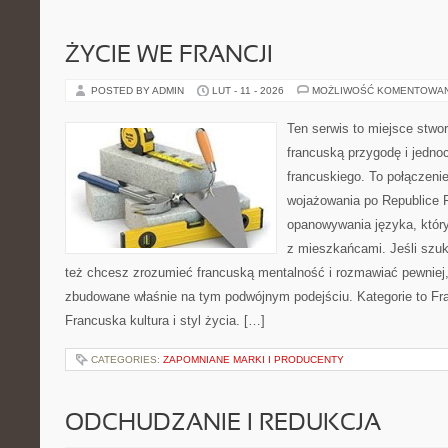
ŻYCIE WE FRANCJI
POSTED BY ADMIN
LUT - 11 - 2026
MOŻLIWOŚĆ KOMENTOWA
Ten serwis to miejsce stwor
francuską przygodę i jedno
francuskiego. To połączeni
wojażowania po Republice F
opanowywania języka, któr
z mieszkańcami. Jeśli szuk
też chcesz zrozumieć francuską mentalność i rozmawiać pewniej, 
zbudowane właśnie na tym podwójnym podejściu. Kategorie to Fran
Francuska kultura i styl życia. […]
CATEGORIES:
ZAPOMNIANE MARKI I PRODUCENTY
ODCHUDZANIE I REDUKCJA