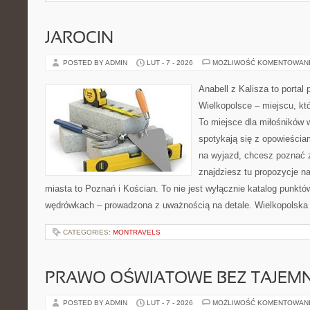
JAROCIN
POSTED BY ADMIN
LUT - 7 - 2026
MOŻLIWOŚĆ KOMENTOWAN
Anabell z Kalisza to portal
Wielkopolsce – miejscu, któr
To miejsce dla miłośników
spotykają się z opowieścia
na wyjazd, chcesz poznać z
znajdziesz tu propozycje n
miasta to Poznań i Kościan. To nie jest wyłącznie katalog punktów
wędrówkach – prowadzona z uważnością na detale. Wielkopolska
CATEGORIES:
MONTRAVELS
PRAWO OŚWIATOWE BEZ TAJEMN
POSTED BY ADMIN
LUT - 7 - 2026
MOŻLIWOŚĆ KOMENTOWAN