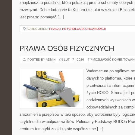
znajdziesz tu poradniki, które pokazują proste schematy dobryc
rozwiązań. Dobre kategorie to Kultura i sztuka w szkole i Bibliote
jest prosta: pomagać […]
CATEGORIES:
PRACA I PSYCHOLOGIA ORGANIZACJI
PRAWA OSÓB FIZYCZNYCH
POSTED BY ADMIN
LUT - 7 - 2026
MOŻLIWOŚĆ KOMENTOWAN
Vademecum po ogólnym roz
danych to platforma, które
przetwarzania informacjami
życie RODO. Strona jest p
codziennych wyzwaniach w 
odpowiedzialnych za complia
zrozumienia przepisów w taki sposób, aby wdrożenia były logiczn
czytelne dla współpracowników. Polecamy Podstawy RODO i Pra
centrum tematyki znajdują się współczesne […]