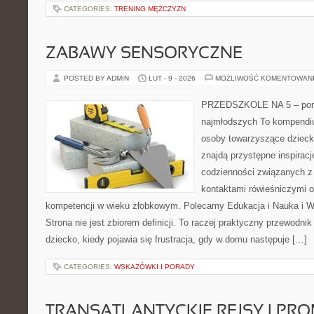
CATEGORIES:
TRENING MĘŻCZYZN
ZABAWY SENSORYCZNE
POSTED BY ADMIN
LUT - 9 - 2026
MOŻLIWOŚĆ KOMENTOWAN
PRZEDSZKOLE NA 5 – port
najmłodszych To kompendiu
osoby towarzyszące dzieck
znajdą przystępne inspiracj
codzienności związanych z
kontaktami rówieśniczymi 
kompetencji w wieku żłobkowym. Polecamy Edukacja i Nauka i W
Strona nie jest zbiorem definicji. To raczej praktyczny przewodnik
dziecko, kiedy pojawia się frustracja, gdy w domu następuje […]
CATEGORIES:
WSKAZÓWKI I PORADY
TRANSATLANTYCKIE REJSY I PR