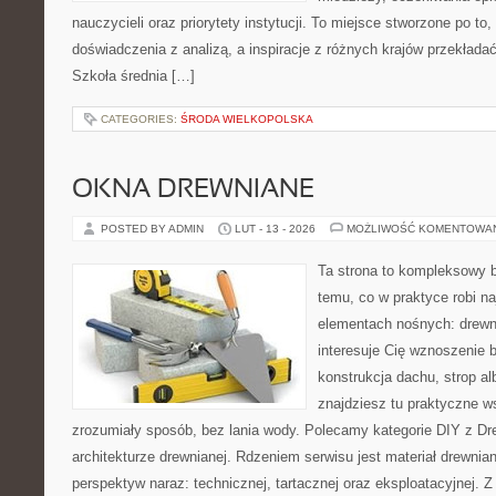
nauczycieli oraz priorytety instytucji. To miejsce stworzone po to,
doświadczenia z analizą, a inspiracje z różnych krajów przekład
Szkoła średnia […]
CATEGORIES:
ŚRODA WIELKOPOLSKA
OKNA DREWNIANE
POSTED BY ADMIN
LUT - 13 - 2026
MOŻLIWOŚĆ KOMENTOWA
Ta strona to kompleksowy 
temu, co w praktyce robi n
elementach nośnych: drewn
interesuje Cię wznoszenie 
konstrukcja dachu, strop alb
znajdziesz tu praktyczne 
zrozumiały sposób, bez lania wody. Polecamy kategorie DIY z Dr
architekturze drewnianej. Rdzeniem serwisu jest materiał drewnian
perspektyw naraz: technicznej, tartacznej oraz eksploatacyjnej. Z