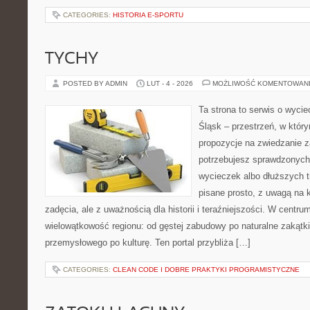
CATEGORIES:
HISTORIA E-SPORTU
TYCHY
POSTED BY ADMIN
LUT - 4 - 2026
MOŻLIWOŚĆ KOMENTOWAN
Ta strona to serwis o wyc
Śląsk – przestrzeń, w któr
propozycje na zwiedzanie za
potrzebujesz sprawdzonyc
wycieczek albo dłuższych tr
pisane prosto, z uwagą na 
zadęcia, ale z uważnością dla historii i teraźniejszości. W centru
wielowątkowość regionu: od gęstej zabudowy po naturalne zakątki
przemysłowego po kulturę. Ten portal przybliża […]
CATEGORIES:
CLEAN CODE I DOBRE PRAKTYKI PROGRAMISTYCZNE