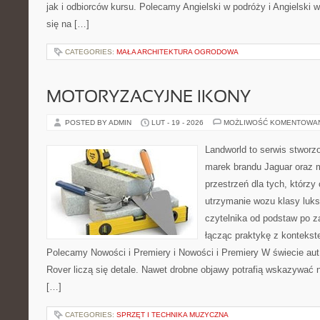
jak i odbiorców kursu. Polecamy Angielski w podróży i Angielski w
się na […]
CATEGORIES:
MAŁA ARCHITEKTURA OGRODOWA
MOTORYZACYJNE IKONY
POSTED BY ADMIN
LUT - 19 - 2026
MOŻLIWOŚĆ KOMENTOWA
Landworld to serwis stworz
marek brandu Jaguar oraz m
przestrzeń dla tych, którzy
utrzymanie wozu klasy luks
czytelnika od podstaw po 
łącząc praktykę z kontekste
Polecamy Nowości i Premiery i Nowości i Premiery W świecie au
Rover liczą się detale. Nawet drobne objawy potrafią wskazywać n
[…]
CATEGORIES:
SPRZĘT I TECHNIKA MUZYCZNA