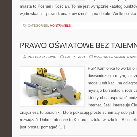
miasta to Poznań i Kościan. To nie jest wyłącznie katalog punktów
wędrówkach – prowadzona z uważnością na detale. Wielkopolska
CATEGORIES:
MONTRAVELS
PRAWO OŚWIATOWE BEZ TAJEMN
POSTED BY ADMIN
LUT - 7 - 2026
MOŻLIWOŚĆ KOMENTOWAN
PSP Kamionka to wortal o n
doświadczenia o tym, jak 
modelu edukacji na odległo
myślą o kursantach, rodzic
którzy chcą usprawnić codz
internet. Jeśli interesuje C
znajdziesz tu poradniki, które pokazują proste schematy dobryc
rozwiązań. Dobre kategorie to Kultura i sztuka w szkole i Bibliote
jest prosta: pomagać […]