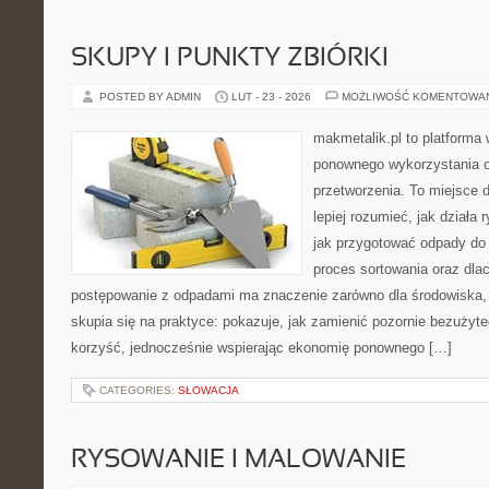
SKUPY I PUNKTY ZBIÓRKI
POSTED BY ADMIN
LUT - 23 - 2026
MOŻLIWOŚĆ KOMENTOWA
makmetalik.pl to platforma
ponownego wykorzystania or
przetworzenia. To miejsce d
lepiej rozumieć, jak działa
jak przygotować odpady do 
proces sortowania oraz dla
postępowanie z odpadami ma znaczenie zarówno dla środowiska, ja
skupia się na praktyce: pokazuje, jak zamienić pozornie bezużyt
korzyść, jednocześnie wspierając ekonomię ponownego […]
CATEGORIES:
SŁOWACJA
RYSOWANIE I MALOWANIE