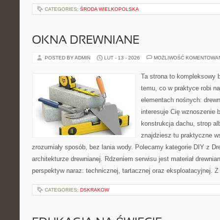
CATEGORIES:
ŚRODA WIELKOPOLSKA
OKNA DREWNIANE
POSTED BY ADMIN
LUT - 13 - 2026
MOŻLIWOŚĆ KOMENTOWA
Ta strona to kompleksowy 
temu, co w praktyce robi n
elementach nośnych: drewn
interesuje Cię wznoszenie 
konstrukcja dachu, strop alb
znajdziesz tu praktyczne 
zrozumiały sposób, bez lania wody. Polecamy kategorie DIY z Dr
architekturze drewnianej. Rdzeniem serwisu jest materiał drewnian
perspektyw naraz: technicznej, tartacznej oraz eksploatacyjnej. Z
CATEGORIES:
DSKRAKOW