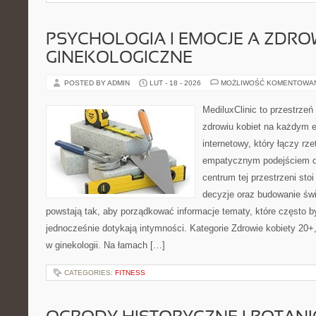
PSYCHOLOGIA I EMOCJE A ZDRO
GINEKOLOGICZNE
POSTED BY ADMIN
LUT - 18 - 2026
MOŻLIWOŚĆ KOMENTOWA
MediluxClinic to przestrzeń
zdrowiu kobiet na każdym e
internetowy, który łączy rz
empatycznym podejściem d
centrum tej przestrzeni sto
decyzje oraz budowanie św
powstają tak, aby porządkować informacje tematy, które często 
jednocześnie dotykają intymności. Kategorie Zdrowie kobiety 20+,
w ginekologii. Na łamach […]
CATEGORIES:
FITNESS