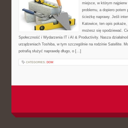
miejsce, w którym najpier
problemu, a dopiero potem 
ścieżkę naprawy. Jeśli inte
Katowice, ten opis pokaże,
możesz się spodziewać. Ci
Społeczność i Wydarzenia IT i AI & Productivity. Nasza działalno
urządzeniach Toshiba, w tym szczególnie na rodzinie Satellite. M
potrafią służyć naprawdę długo, o […]
CATEGORIES:
DOM