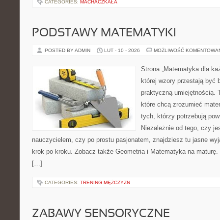
CATEGORIES:
MACHACZKAŁA
PODSTAWY MATEMATYKI
POSTED BY ADMIN
LUT - 10 - 2026
MOŻLIWOŚĆ KOMENTOWA
Strona „Matematyka dla każ
której wzory przestają być b
praktyczną umiejętnością. 
które chcą zrozumieć mate
tych, którzy potrzebują pow
Niezależnie od tego, czy j
nauczycielem, czy po prostu pasjonatem, znajdziesz tu jasne wyj
krok po kroku. Zobacz także Geometria i Matematyka na maturę. 
[…]
CATEGORIES:
TRENING MĘŻCZYZN
ZABAWY SENSORYCZNE