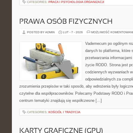
CATEGORIES:
PRACA I PSYCHOLOGIA ORGANIZACJI
PRAWA OSÓB FIZYCZNYCH
POSTED BY ADMIN
LUT - 7 - 2026
MOŻLIWOŚĆ KOMENTOWAN
Vademecum po ogólnym roz
danych to platforma, które
przetwarzania informacjami
życie RODO. Strona jest p
codziennych wyzwaniach w 
odpowiedzialnych za complia
zrozumienia przepisów w taki sposób, aby wdrożenia były logiczn
czytelne dla współpracowników. Polecamy Podstawy RODO i Pra
centrum tematyki znajdują się współczesne […]
CATEGORIES:
KOŚCIÓŁ I TRADYCJA
KARTY GRAFICZNE (GPU)