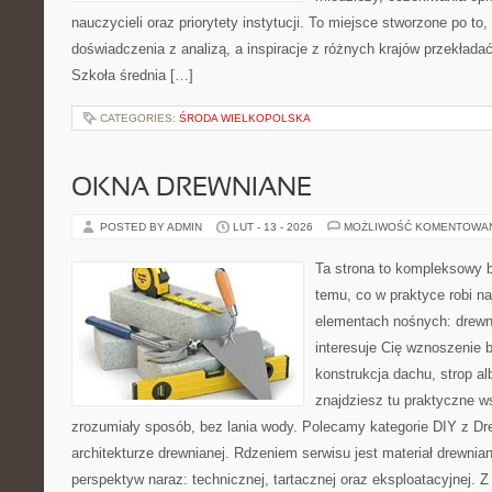
nauczycieli oraz priorytety instytucji. To miejsce stworzone po to,
doświadczenia z analizą, a inspiracje z różnych krajów przekład
Szkoła średnia […]
CATEGORIES:
ŚRODA WIELKOPOLSKA
OKNA DREWNIANE
POSTED BY ADMIN
LUT - 13 - 2026
MOŻLIWOŚĆ KOMENTOWA
Ta strona to kompleksowy 
temu, co w praktyce robi n
elementach nośnych: drewn
interesuje Cię wznoszenie 
konstrukcja dachu, strop alb
znajdziesz tu praktyczne 
zrozumiały sposób, bez lania wody. Polecamy kategorie DIY z Dr
architekturze drewnianej. Rdzeniem serwisu jest materiał drewnian
perspektyw naraz: technicznej, tartacznej oraz eksploatacyjnej. Z