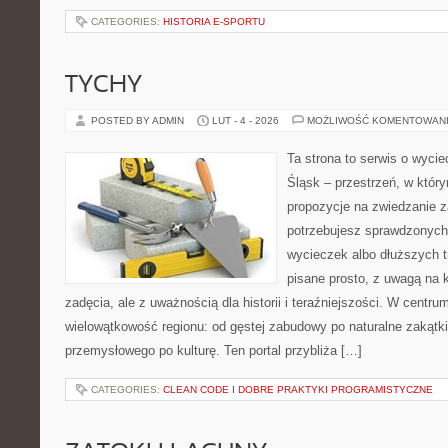
CATEGORIES:
HISTORIA E-SPORTU
TYCHY
POSTED BY ADMIN
LUT - 4 - 2026
MOŻLIWOŚĆ KOMENTOWAN
Ta strona to serwis o wyc
Śląsk – przestrzeń, w któr
propozycje na zwiedzanie za
potrzebujesz sprawdzonyc
wycieczek albo dłuższych tr
pisane prosto, z uwagą na 
zadęcia, ale z uważnością dla historii i teraźniejszości. W centru
wielowątkowość regionu: od gęstej zabudowy po naturalne zakątki
przemysłowego po kulturę. Ten portal przybliża […]
CATEGORIES:
CLEAN CODE I DOBRE PRAKTYKI PROGRAMISTYCZNE