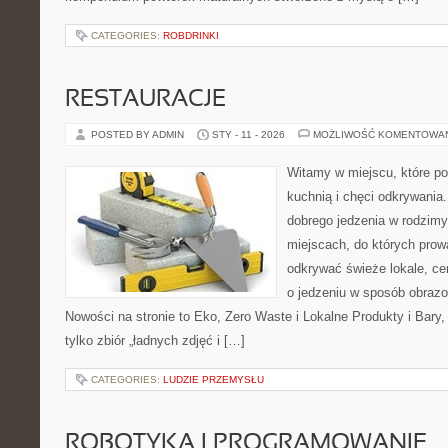
CATEGORIES:
ROBDRINKI
RESTAURACJE
POSTED BY ADMIN
STY - 11 - 2026
MOŻLIWOŚĆ KOMENTOWA
Witamy w miejscu, które p
kuchnią i chęci odkrywania.
dobrego jedzenia w rodzim
miejscach, do których prowa
odkrywać świeże lokale, ce
o jedzeniu w sposób obrazow
Nowości na stronie to Eko, Zero Waste i Lokalne Produkty i Bary, W
tylko zbiór „ładnych zdjęć i […]
CATEGORIES:
LUDZIE PRZEMYSŁU
ROBOTYKA I PROGRAMOWANIE