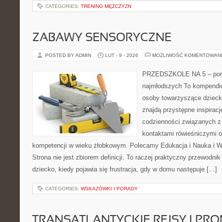
CATEGORIES:
TRENING MĘŻCZYZN
ZABAWY SENSORYCZNE
POSTED BY ADMIN
LUT - 9 - 2026
MOŻLIWOŚĆ KOMENTOWAN
PRZEDSZKOLE NA 5 – port
najmłodszych To kompendiu
osoby towarzyszące dzieck
znajdą przystępne inspiracj
codzienności związanych z
kontaktami rówieśniczymi 
kompetencji w wieku żłobkowym. Polecamy Edukacja i Nauka i W
Strona nie jest zbiorem definicji. To raczej praktyczny przewodnik
dziecko, kiedy pojawia się frustracja, gdy w domu następuje […]
CATEGORIES:
WSKAZÓWKI I PORADY
TRANSATLANTYCKIE REJSY I PR