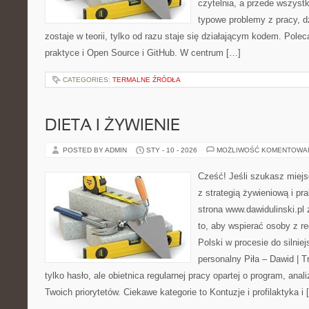
czytelnia, a przede wszyst
typowe problemy z pracy, d
zostaje w teorii, tylko od razu staje się działającym kodem. Pole
praktyce i Open Source i GitHub. W centrum […]
CATEGORIES:
TERMALNE ŹRÓDŁA
DIETA I ŻYWIENIE
POSTED BY ADMIN
STY - 10 - 2026
MOŻLIWOŚĆ KOMENTOWA
Cześć! Jeśli szukasz miejsc
z strategią żywieniową i p
strona www.dawidulinski.pl
to, aby wspierać osoby z re
Polski w procesie do silniej
personalny Piła – Dawid | Tre
tylko hasło, ale obietnica regularnej pracy opartej o program, anali
Twoich priorytetów. Ciekawe kategorie to Kontuzje i profilaktyka i 