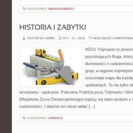
CATEGORIES:
NIERUCHOMOŚCI
HISTORIA I ZABYTKI
POSTED BY ADMIN
STY - 15 - 2026
MOŻLIWOŚĆ KOMENTOWA
WŻCh Trójmiasto to przest
poszukujących Boga, którzy
duchowości z codziennością
grupy w regionie trójmiejsk
zrozumiała mapa dla każdeg
spotkaniach. To nie tylko i
wzrastania – spokojnie. Polecamy Podróże poza Trójmiasto i Mo
(Wspólnota Życia Chrześcijańskiego) kojarzy się wielu osobom z
codzienności. I właśnie ten rdzeń widać […]
CATEGORIES:
ZAROSLA