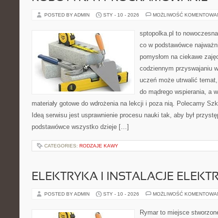
POSTED BY ADMIN
STY - 10 - 2026
MOŻLIWOŚĆ KOMENTOWA
sptopolka.pl to nowoczesna
co w podstawówce najważni
pomysłom na ciekawe zajęc
codziennym przyswajaniu w
uczeń może utrwalić temat,
do mądrego wspierania, a 
materiały gotowe do wdrożenia na lekcji i poza nią. Polecamy Szk
Ideą serwisu jest usprawnienie procesu nauki tak, aby był przystę
podstawówce wszystko dzieje […]
CATEGORIES:
RODZAJE KAWY
ELEKTRYKA I INSTALACJE ELEKT
POSTED BY ADMIN
STY - 10 - 2026
MOŻLIWOŚĆ KOMENTOWA
Rymar to miejsce stworzone