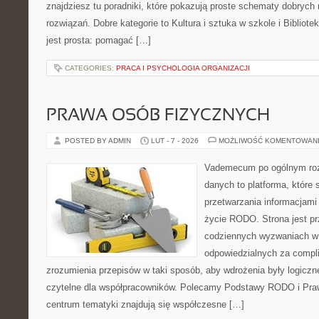
znajdziesz tu poradniki, które pokazują proste schematy dobryc
rozwiązań. Dobre kategorie to Kultura i sztuka w szkole i Bibliote
jest prosta: pomagać […]
CATEGORIES:
PRACA I PSYCHOLOGIA ORGANIZACJI
PRAWA OSÓB FIZYCZNYCH
POSTED BY ADMIN
LUT - 7 - 2026
MOŻLIWOŚĆ KOMENTOWAN
Vademecum po ogólnym roz
danych to platforma, które
przetwarzania informacjami
życie RODO. Strona jest p
codziennych wyzwaniach w 
odpowiedzialnych za complia
zrozumienia przepisów w taki sposób, aby wdrożenia były logiczn
czytelne dla współpracowników. Polecamy Podstawy RODO i Pra
centrum tematyki znajdują się współczesne […]