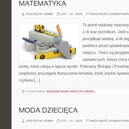
MATEMATYKA
POSTED BY ADMIN
STY - 14 - 2026
MOŻLIWOŚĆ KOMENTOWA
To portal naukowy tworzony
1–8 oraz technikum. Jeśli 
porządkuje wiedzę, a do te
powtórce przed sprawdzian
miejscu. Treści są przygot
zarówno tych, którzy chcą n
osoby, które celują w lepsze wyniki. Polecamy Biologia i Przedsię
znajdziesz przystępne tłumaczenia tematów, które zwykle sprawiaj
czytania […]
CATEGORIES:
BUDOWA DOMU KROK PO KROKU
MODA DZIECIĘCA
POSTED BY ADMIN
STY - 14 - 2026
MOŻLIWOŚĆ KOMENTOWA