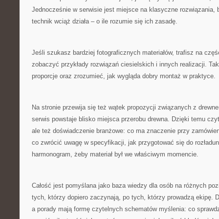
Jednocześnie w serwisie jest miejsce na klasyczne rozwiązania,
technik wciąż działa – o ile rozumie się ich zasadę.
Jeśli szukasz bardziej fotograficznych materiałów, trafisz na cz
zobaczyć przykłady rozwiązań ciesielskich i innych realizacji. T
proporcje oraz zrozumieć, jak wygląda dobry montaż w praktyce.
Na stronie przewija się też wątek propozycji związanych z drewne
serwis powstaje blisko miejsca przerobu drewna. Dzięki temu czyte
ale też doświadczenie branżowe: co ma znaczenie przy zamówieni
co zwrócić uwagę w specyfikacji, jak przygotować się do rozładun
harmonogram, żeby materiał był we właściwym momencie.
Całość jest pomyślana jako baza wiedzy dla osób na różnych p
tych, którzy dopiero zaczynają, po tych, którzy prowadzą ekipę. D
a porady mają formę czytelnych schematów myślenia: co sprawdz