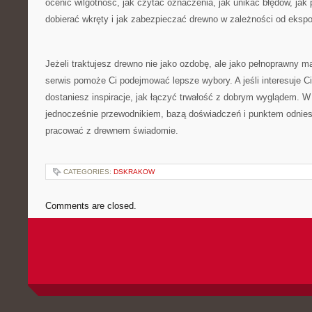
ocenić wilgotność, jak czytać oznaczenia, jak unikać błędów, jak 
dobierać wkręty i jak zabezpieczać drewno w zależności od ekspo
Jeżeli traktujesz drewno nie jako ozdobę, ale jako pełnoprawny ma
serwis pomoże Ci podejmować lepsze wybory. A jeśli interesuje Ci
dostaniesz inspiracje, jak łączyć trwałość z dobrym wyglądem. W 
jednocześnie przewodnikiem, bazą doświadczeń i punktem odniesi
pracować z drewnem świadomie.
CATEGORIES:
DSKRAKOW
Comments are closed.