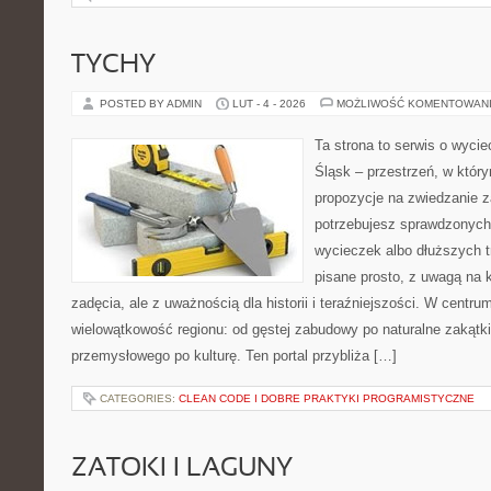
TYCHY
POSTED BY ADMIN
LUT - 4 - 2026
MOŻLIWOŚĆ KOMENTOWAN
Ta strona to serwis o wyc
Śląsk – przestrzeń, w któr
propozycje na zwiedzanie za
potrzebujesz sprawdzonyc
wycieczek albo dłuższych tr
pisane prosto, z uwagą na 
zadęcia, ale z uważnością dla historii i teraźniejszości. W centru
wielowątkowość regionu: od gęstej zabudowy po naturalne zakątki
przemysłowego po kulturę. Ten portal przybliża […]
CATEGORIES:
CLEAN CODE I DOBRE PRAKTYKI PROGRAMISTYCZNE
ZATOKI I LAGUNY