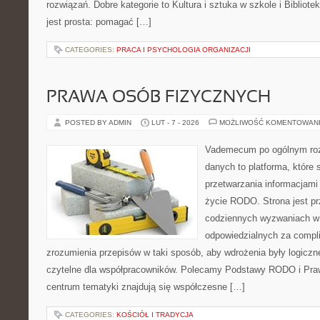
rozwiązań. Dobre kategorie to Kultura i sztuka w szkole i Bibliote
jest prosta: pomagać […]
CATEGORIES:
PRACA I PSYCHOLOGIA ORGANIZACJI
PRAWA OSÓB FIZYCZNYCH
POSTED BY ADMIN
LUT - 7 - 2026
MOŻLIWOŚĆ KOMENTOWAN
Vademecum po ogólnym roz
danych to platforma, które
przetwarzania informacjami
życie RODO. Strona jest p
codziennych wyzwaniach w 
odpowiedzialnych za complia
zrozumienia przepisów w taki sposób, aby wdrożenia były logiczn
czytelne dla współpracowników. Polecamy Podstawy RODO i Pra
centrum tematyki znajdują się współczesne […]
CATEGORIES:
KOŚCIÓŁ I TRADYCJA