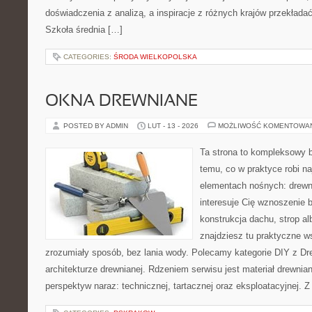
doświadczenia z analizą, a inspiracje z różnych krajów przekład
Szkoła średnia […]
CATEGORIES:
ŚRODA WIELKOPOLSKA
OKNA DREWNIANE
POSTED BY ADMIN
LUT - 13 - 2026
MOŻLIWOŚĆ KOMENTOWA
Ta strona to kompleksowy 
temu, co w praktyce robi n
elementach nośnych: drewn
interesuje Cię wznoszenie 
konstrukcja dachu, strop alb
znajdziesz tu praktyczne 
zrozumiały sposób, bez lania wody. Polecamy kategorie DIY z Dr
architekturze drewnianej. Rdzeniem serwisu jest materiał drewnian
perspektyw naraz: technicznej, tartacznej oraz eksploatacyjnej. Z