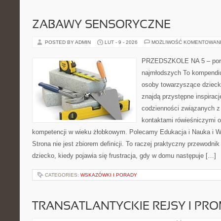
ZABAWY SENSORYCZNE
POSTED BY ADMIN
LUT - 9 - 2026
MOŻLIWOŚĆ KOMENTOWAN
PRZEDSZKOLE NA 5 – port
najmłodszych To kompendiu
osoby towarzyszące dzieck
znajdą przystępne inspiracj
codzienności związanych z
kontaktami rówieśniczymi 
kompetencji w wieku żłobkowym. Polecamy Edukacja i Nauka i W
Strona nie jest zbiorem definicji. To raczej praktyczny przewodnik
dziecko, kiedy pojawia się frustracja, gdy w domu następuje […]
CATEGORIES:
WSKAZÓWKI I PORADY
TRANSATLANTYCKIE REJSY I PR