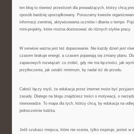
ten blog to również przestrzeń dla prowadzących, którzy chcą pro
sposób bardziej uporządkowany. Poruszamy kwestie organizowani
informacji zwrotnej, aktywizowania uczniów i dbania o tempo. Poj
mini-projekty, które można dostosować do różnych stylów pracy.
W serwisie ważna jest też dopasowanie. Nie każdy dzień jest ró
czasem brakuje energii, a czasem pojawiają się zmiany planu. D
zapasowych rozwiązań: co zrobić, gdy nie ma łączności, jak wyr
przytłoczenia, jak ustalić minimum, by nadal iść do przodu.
Całość łączy myśl, że edukacja przez internet może być przyjazna,
zasady. Dlatego na blogu znajdziesz treści o motywacji, o narzędzi
równowadze. To mapa dla tych, którzy chcą, by edukacja na odle
jednocześnie ludzka.
Jeśli szukasz miejsca, które nie ocenia, tylko inspiruje, jesteś 