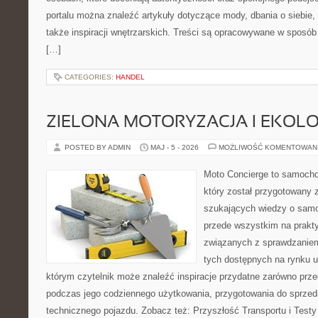
portalu można znaleźć artykuły dotyczące mody, dbania o siebie
także inspiracji wnętrzarskich. Treści są opracowywane w sposób
[…]
CATEGORIES:
HANDEL
ZIELONA MOTORYZACJA I EKOLO
POSTED BY ADMIN
MAJ - 5 - 2026
MOŻLIWOŚĆ KOMENTOWAN
Moto Concierge to samocho
który został przygotowany 
szukających wiedzy o samo
przede wszystkim na prakt
związanych z sprawdzanie
tych dostępnych na rynku 
którym czytelnik może znaleźć inspiracje przydatne zarówno prze
podczas jego codziennego użytkowania, przygotowania do sprze
technicznego pojazdu. Zobacz też: Przyszłość Transportu i Testy