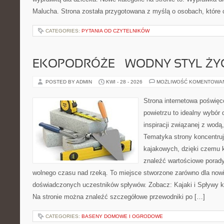
Malucha. Strona została przygotowana z myślą o osobach, które
CATEGORIES:
PYTANIA OD CZYTELNIKÓW
EKOPODRÓŻE – WODNY STYL ŻY
POSTED BY ADMIN
KWI - 28 - 2026
MOŻLIWOŚĆ KOMENTOWA
Strona internetowa poświęc
powietrzu to idealny wybór 
inspiracji związanej z wodą
Tematyka strony koncentru
kajakowych, dzięki czemu 
znaleźć wartościowe porady
wolnego czasu nad rzeką. To miejsce stworzone zarówno dla nowic
doświadczonych uczestników spływów. Zobacz: Kajaki i Spływy ka
Na stronie można znaleźć szczegółowe przewodniki po […]
CATEGORIES:
BASENY DOMOWE I OGRODOWE