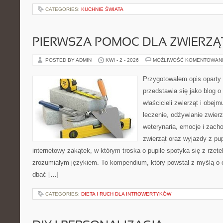
CATEGORIES:
KUCHNIE ŚWIATA
PIERWSZA POMOC DLA ZWIERZĄ
POSTED BY ADMIN
KWI - 2 - 2026
MOŻLIWOŚĆ KOMENTOWAN
Przygotowałem opis oparty 
przedstawia się jako blog o
właścicieli zwierząt i obejm
leczenie, odżywianie zwierz
weterynaria, emocje i zach
zwierząt oraz wyjazdy z pup
internetowy zakątek, w którym troska o pupile spotyka się z rzet
zrozumiałym językiem. To kompendium, który powstał z myślą o o
dbać […]
CATEGORIES:
DIETA I RUCH DLA INTROWERTYKÓW