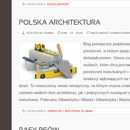
CATEGORIES:
EXCELRAPORT
POLSKA ARCHITEKTURA
POSTED BY ADMIN
KWI - 15 - 2026
MOŻLIWOŚĆ KOMENTOWA
Blog poświęcony projektowa
przestrzeń, w którym pasja
doświadczeniem. Strona zo
osobach, które chcą poznawa
przestrzeni mieszkalnych i
tendencji wpływających na 
dzień. To nowoczesny serwis tematyczny, na którym można znal
zarówno wielkich ikon architektury, jak i praktycznych rozwiąza
mieszkania. Polecamy Urbanistyka i Miasta i Urbanistyka i Miast
CATEGORIES:
OBRĄCZKI I BIŻUTERIA ŚLUBNA