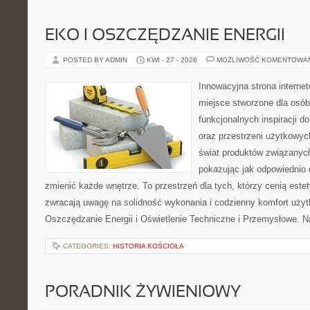
EKO I OSZCZĘDZANIE ENERGII
POSTED BY ADMIN
KWI - 27 - 2026
MOŻLIWOŚĆ KOMENTOWA
Innowacyjna strona intern
miejsce stworzone dla osób
funkcjonalnych inspiracji d
oraz przestrzeni użytkowyc
świat produktów związanych
pokazując jak odpowiednio 
zmienić każde wnętrze. To przestrzeń dla tych, którzy cenią este
zwracają uwagę na solidność wykonania i codzienny komfort użyt
Oszczędzanie Energii i Oświetlenie Techniczne i Przemysłowe. N
CATEGORIES:
HISTORIA KOŚCIOŁA
PORADNIK ŻYWIENIOWY