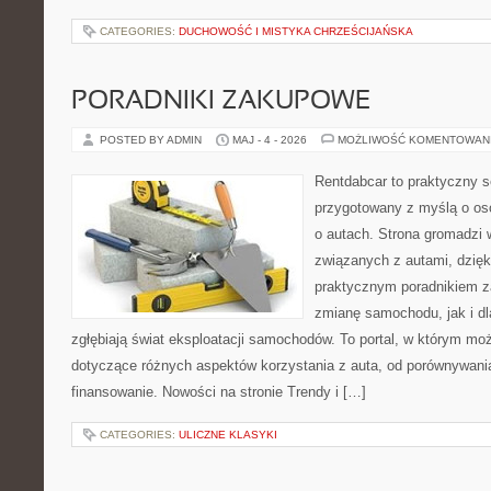
CATEGORIES:
DUCHOWOŚĆ I MISTYKA CHRZEŚCIJAŃSKA
PORADNIKI ZAKUPOWE
POSTED BY ADMIN
MAJ - 4 - 2026
MOŻLIWOŚĆ KOMENTOWAN
Rentdabcar to praktyczny s
przygotowany z myślą o os
o autach. Strona gromadzi
związanych z autami, dzię
praktycznym poradnikiem z
zmianę samochodu, jak i dla
zgłębiają świat eksploatacji samochodów. To portal, w którym mo
dotyczące różnych aspektów korzystania z auta, od porównywani
finansowanie. Nowości na stronie Trendy i […]
CATEGORIES:
ULICZNE KLASYKI