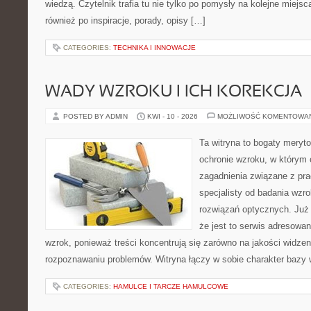
wiedzą. Czytelnik trafia tu nie tylko po pomysły na kolejne miejsc
również po inspiracje, porady, opisy […]
CATEGORIES:
TECHNIKA I INNOWACJE
WADY WZROKU I ICH KOREKCJA
POSTED BY ADMIN
KWI - 10 - 2026
MOŻLIWOŚĆ KOMENTOWA
Ta witryna to bogaty meryt
ochronie wzroku, w którym 
zagadnienia związane z prac
specjalisty od badania wzr
rozwiązań optycznych. Już 
że jest to serwis adresowa
wzrok, ponieważ treści koncentrują się zarówno na jakości widzeni
rozpoznawaniu problemów. Witryna łączy w sobie charakter bazy 
CATEGORIES:
HAMULCE I TARCZE HAMULCOWE