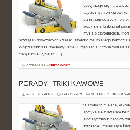
specjalizuje się na aranżac
użytecznych wskazówkach 
przestrzeń do życia i biuro.
łączy się z funkcjonalności
myślą o czytelnikach, któr
rozwiązań dotyczących krzeseł i szeroko rozumianego komfortu.
Wnętrzarskich i Przechowywanie i Organizacja. Strona została za
chcą trafnie wybierać […]
CATEGORIES:
ASERTYWNOŚĆ
PORADY I TRIKI KAWOWE
POSTED BY ADMIN
KWI - 12 - 2026
MOŻLIWOŚĆ KOMENTOWA
ta strona to miejsce, w kt
spotyka się z światem herb
aromatycznych napojów zam
inspiracje, interesujące info