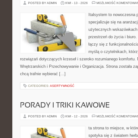
POSTED BY ADMIN
KWI - 13 - 2026
MOŻLIWOŚĆ KOMENTOWA
Italsystem to nowoczesna pl
specjalizuje się na aranżac
użytecznych wskazówkach 
przestrzeń do życia i biuro.
łączy się z funkcjonalności
myślą o czytelnikach, któr
rozwiązań dotyczących krzeseł i szeroko rozumianego komfortu.
Wnętrzarskich i Przechowywanie i Organizacja. Strona została za
chcą trafnie wybierać […]
CATEGORIES:
ASERTYWNOŚĆ
PORADY I TRIKI KAWOWE
POSTED BY ADMIN
KWI - 12 - 2026
MOŻLIWOŚĆ KOMENTOWA
ta strona to miejsce, w kt
spotyka się z światem herb