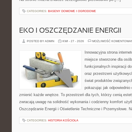
CATEGORIES:
BASENY DOMOWE I OGRODOWE
EKO I OSZCZĘDZANIE ENERGII
POSTED BY ADMIN
KWI - 27 - 2026
MOŻLIWOŚĆ KOMENTOWA
Innowacyjna strona intern
miejsce stworzone dla osób
funkcjonalnych inspiracji d
oraz przestrzeni użytkowyc
świat produktów związanych
pokazując jak odpowiednio 
zmienić każde wnętrze. To przestrzeń dla tych, którzy cenią este
zwracają uwagę na solidność wykonania i codzienny komfort użyt
Oszczędzanie Energii i Oświetlenie Techniczne i Przemysłowe. N
CATEGORIES:
HISTORIA KOŚCIOŁA