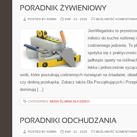
PORADNIK ŻYWIENIOWY
POSTED BY ADMIN
KWI - 23 - 2026
MOŻLIWOŚĆ KOMENTOWA
JemWegańsko to przestrzeń
miłości do kuchni roślinnej
codziennego jedzenia. To p
spotyka się z praktyczności
jadłospis oparty na roślinac
lekka i jednocześnie sycąca.
osób, które poszukują codziennych rozwiązań na śniadanie, obiad
czy drobną przekąskę. Zobacz także Dla Początkujących i Przepis
dominują […]
CATEGORIES:
MODA ŚLUBNA DLA DZIECI
PORADNIKI ODCHUDZANIA
POSTED BY ADMIN
KWI - 22 - 2026
MOŻLIWOŚĆ KOMENTOWA