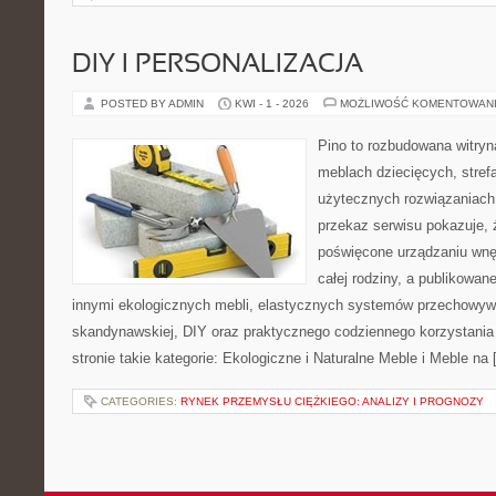
DIY I PERSONALIZACJA
POSTED BY ADMIN
KWI - 1 - 2026
MOŻLIWOŚĆ KOMENTOWAN
Pino to rozbudowana witryna
meblach dziecięcych, strefa
użytecznych rozwiązaniac
przekaz serwisu pokazuje, ż
poświęcone urządzaniu wnętr
całej rodziny, a publikowan
innymi ekologicznych mebli, elastycznych systemów przechowywa
skandynawskiej, DIY oraz praktycznego codziennego korzystania 
stronie takie kategorie: Ekologiczne i Naturalne Meble i Meble na
CATEGORIES:
RYNEK PRZEMYSŁU CIĘŻKIEGO: ANALIZY I PROGNOZY