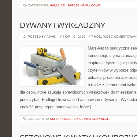
CATEGORIES:
HAMULCE I TARCZE HAMULCOWE
DYWANY I WYKŁADZINY
POSTED BY ADMIN
KWI - 9 - 2026
MOŻLIWOŚĆ KOMENTOWAN
Mars-Net to praktyczna ser
koncentruje się na aranżacj
inspiracje łączą się z prak
czytelników w wyborze odp
pokazując szeroki zakres o
a także z elementami wykońc
dla osób, które szukają sprawdzonych wskazówek do mieszkania,
przeczytać: Podłogi Drewniane i Laminowane i Dywany i Wykładzi
znaleźć przystępne opracowania, które […]
CATEGORIES:
SUPERFOODS I SKŁADNIKI ODŻYWCZE