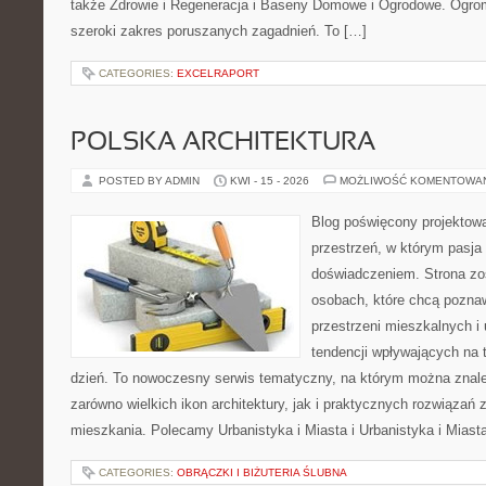
także Zdrowie i Regeneracja i Baseny Domowe i Ogrodowe. Ogro
szeroki zakres poruszanych zagadnień. To […]
CATEGORIES:
EXCELRAPORT
POLSKA ARCHITEKTURA
POSTED BY ADMIN
KWI - 15 - 2026
MOŻLIWOŚĆ KOMENTOWA
Blog poświęcony projektowa
przestrzeń, w którym pasja
doświadczeniem. Strona zo
osobach, które chcą poznawa
przestrzeni mieszkalnych i
tendencji wpływających na 
dzień. To nowoczesny serwis tematyczny, na którym można znal
zarówno wielkich ikon architektury, jak i praktycznych rozwiąza
mieszkania. Polecamy Urbanistyka i Miasta i Urbanistyka i Miast
CATEGORIES:
OBRĄCZKI I BIŻUTERIA ŚLUBNA