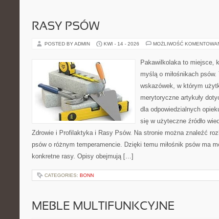
RASY PSÓW
POSTED BY ADMIN
KWI - 14 - 2026
MOŻLIWOŚĆ KOMENTOWA
Pakawilkolaka to miejsce, k
myślą o miłośnikach psów. 
wskazówek, w którym użytk
merytoryczne artykuły doty
dla odpowiedzialnych opiek
się w użyteczne źródło wied
Zdrowie i Profilaktyka i Rasy Psów. Na stronie można znaleźć ro
psów o różnym temperamencie. Dzięki temu miłośnik psów ma mo
konkretne rasy. Opisy obejmują […]
CATEGORIES:
BONN
MEBLE MULTIFUNKCYJNE