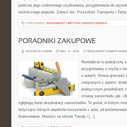
podczas jego codziennego użytkowania, przygotowania do sprze
technicznego pojazdu. Zobacz też: Przyszłość Transportu i Testy
CATEGORIES:
DUCHOWOŚĆ I MISTYKA CHRZEŚCIJAŃSKA
PORADNIKI ZAKUPOWE
POSTED BY ADMIN
MAJ - 4 - 2026
MOŻLIWOŚĆ KOMENTOWAN
Rentdabcar to praktyczny s
przygotowany z myślą o os
o autach. Strona gromadzi
związanych z autami, dzię
praktycznym poradnikiem z
zmianę samochodu, jak i dla
zgłębiają świat eksploatacji samochodów. To portal, w którym mo
dotyczące różnych aspektów korzystania z auta, od porównywani
finansowanie. Nowości na stronie Trendy i […]