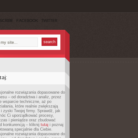
SCRIBE
FACEBOOK
TWITTER
aj:
esjonalne rozwiązania dopasowane do
esu – od doradztwa i analiz, przez
 wsparcie techniczne, aż po
iałania, które realnie zwiększają
i zyski Twojej firmy. Sprawdź, jak
óc Ci uporządkować procesy,
czas i pieniądze oraz zbudować
 konkurencją – kliknij
tutaj
i poznaj
otowaną specjalnie dla Ciebie.
esjonalne rozwiązania dopasowane do