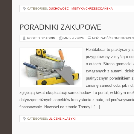
CATEGORIES:
DUCHOWOŚĆ I MISTYKA CHRZEŚCIJAŃSKA
PORADNIKI ZAKUPOWE
POSTED BY ADMIN
MAJ - 4 - 2026
MOŻLIWOŚĆ KOMENTOWAN
Rentdabcar to praktyczny s
przygotowany z myślą o os
o autach. Strona gromadzi
związanych z autami, dzię
praktycznym poradnikiem z
zmianę samochodu, jak i dla
zgłębiają świat eksploatacji samochodów. To portal, w którym mo
dotyczące różnych aspektów korzystania z auta, od porównywani
finansowanie. Nowości na stronie Trendy i […]
CATEGORIES:
ULICZNE KLASYKI