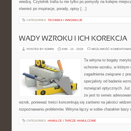
wiedzą. Czytelnik trafia tu nie tylko po pomysły na kolejne miejsc
również po inspiracje, porady, opisy […]
CATEGORIES:
TECHNIKA I INNOWACJE
WADY WZROKU I ICH KOREKCJA
POSTED BY ADMIN
KWI - 10 - 2026
MOŻLIWOŚĆ KOMENTOWA
Ta witryna to bogaty meryt
ochronie wzroku, w którym 
zagadnienia związane z prac
specjalisty od badania wzr
rozwiązań optycznych. Już 
że jest to serwis adresowa
wzrok, ponieważ treści koncentrują się zarówno na jakości widzeni
rozpoznawaniu problemów. Witryna łączy w sobie charakter bazy 
CATEGORIES:
HAMULCE I TARCZE HAMULCOWE