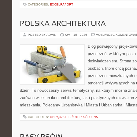
CATEGORIES:
EXCELRAPORT
POLSKA ARCHITEKTURA
POSTED BY ADMIN
KWI - 15 - 2026
MOŻLIWOŚĆ KOMENTOWA
Blog poświęcony projektowa
przestrzeń, w którym pasja
doświadczeniem. Strona zo
osobach, które chcą poznawa
przestrzeni mieszkalnych i
tendencji wpływających na 
dzień. To nowoczesny serwis tematyczny, na którym można znal
zarówno wielkich ikon architektury, jak i praktycznych rozwiąza
mieszkania. Polecamy Urbanistyka i Miasta i Urbanistyka i Miast
CATEGORIES:
OBRĄCZKI I BIŻUTERIA ŚLUBNA