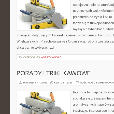
specjalizuje się na aranżac
użytecznych wskazówkach 
przestrzeń do życia i biuro.
łączy się z funkcjonalności
myślą o czytelnikach, któr
rozwiązań dotyczących krzeseł i szeroko rozumianego komfortu.
Wnętrzarskich i Przechowywanie i Organizacja. Strona została za
chcą trafnie wybierać […]
CATEGORIES:
ASERTYWNOŚĆ
PORADY I TRIKI KAWOWE
POSTED BY ADMIN
KWI - 12 - 2026
MOŻLIWOŚĆ KOMENTOWA
ta strona to miejsce, w kt
spotyka się z światem herb
aromatycznych napojów zam
inspiracje, interesujące info