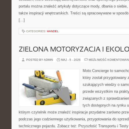
portalu można znaleźć artykuły dotyczące mody, dbania o siebie
także inspiracji wnętrzarskich. Treści są opracowywane w sposób
[…]
CATEGORIES:
HANDEL
ZIELONA MOTORYZACJA I EKOLO
POSTED BY ADMIN
MAJ - 5 - 2026
MOŻLIWOŚĆ KOMENTOWAN
Moto Concierge to samocho
który został przygotowany 
szukających wiedzy o samo
przede wszystkim na prakt
związanych z sprawdzanie
tych dostępnych na rynku 
którym czytelnik może znaleźć inspiracje przydatne zarówno prze
podczas jego codziennego użytkowania, przygotowania do sprze
technicznego pojazdu. Zobacz też: Przyszłość Transportu i Testy