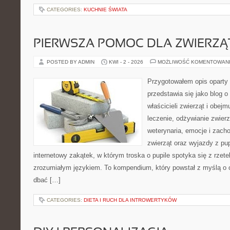
CATEGORIES:
KUCHNIE ŚWIATA
PIERWSZA POMOC DLA ZWIERZĄ
POSTED BY ADMIN
KWI - 2 - 2026
MOŻLIWOŚĆ KOMENTOWAN
Przygotowałem opis oparty 
przedstawia się jako blog o
właścicieli zwierząt i obejm
leczenie, odżywianie zwierz
weterynaria, emocje i zach
zwierząt oraz wyjazdy z pup
internetowy zakątek, w którym troska o pupile spotyka się z rzet
zrozumiałym językiem. To kompendium, który powstał z myślą o o
dbać […]
CATEGORIES:
DIETA I RUCH DLA INTROWERTYKÓW