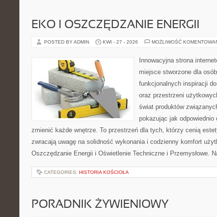
EKO I OSZCZĘDZANIE ENERGII
POSTED BY ADMIN
KWI - 27 - 2026
MOŻLIWOŚĆ KOMENTOWA
Innowacyjna strona intern
miejsce stworzone dla osób
funkcjonalnych inspiracji d
oraz przestrzeni użytkowyc
świat produktów związanych
pokazując jak odpowiednio 
zmienić każde wnętrze. To przestrzeń dla tych, którzy cenią este
zwracają uwagę na solidność wykonania i codzienny komfort użyt
Oszczędzanie Energii i Oświetlenie Techniczne i Przemysłowe. N
CATEGORIES:
HISTORIA KOŚCIOŁA
PORADNIK ŻYWIENIOWY