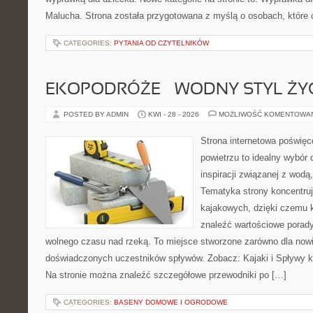
Malucha. Strona została przygotowana z myślą o osobach, które
CATEGORIES:
PYTANIA OD CZYTELNIKÓW
EKOPODRÓŻE – WODNY STYL ŻY
POSTED BY ADMIN
KWI - 28 - 2026
MOŻLIWOŚĆ KOMENTOWA
Strona internetowa poświęc
powietrzu to idealny wybór 
inspiracji związanej z wodą
Tematyka strony koncentru
kajakowych, dzięki czemu 
znaleźć wartościowe porady
wolnego czasu nad rzeką. To miejsce stworzone zarówno dla nowic
doświadczonych uczestników spływów. Zobacz: Kajaki i Spływy ka
Na stronie można znaleźć szczegółowe przewodniki po […]
CATEGORIES:
BASENY DOMOWE I OGRODOWE