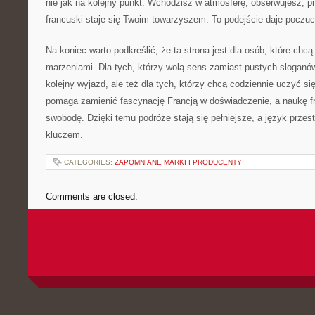
nie jak na kolejny punkt. Wchodzisz w atmosferę, obserwujesz, pr
francuski staje się Twoim towarzyszem. To podejście daje poczucie
Na koniec warto podkreślić, że ta strona jest dla osób, które chcą
marzeniami. Dla tych, którzy wolą sens zamiast pustych sloganów.
kolejny wyjazd, ale też dla tych, którzy chcą codziennie uczyć się
pomaga zamienić fascynację Francją w doświadczenie, a naukę f
swobodę. Dzięki temu podróże stają się pełniejsze, a język przesta
kluczem.
CATEGORIES:
ZAPOMNIANE MARKI I PRODUCENTY
Comments are closed.